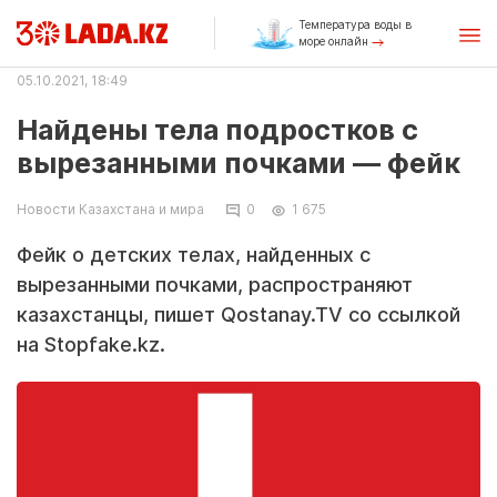
Температура воды в
море онлайн
05.10.2021, 18:49
Найдены тела подростков с
вырезанными почками — фейк
Новости Казахстана и мира
0
1 675
Фейк о детских телах, найденных с
вырезанными почками, распространяют
казахстанцы, пишет Qostanay.TV со ссылкой
на Stopfake.kz.