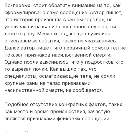
Во-первых, стоит обратить внимание на то, как
сформулировано само сообщение. Автор пишет,
что история произошла в «моем городе», не
указывая ни название населенного пункта, ни
даже страну. Месяц и год, когда случились
описываемые события, также не указывались.
Далее автор пишет, что первичный осмотр тел не
показал признаков насильственной смерти.
Однако после выяснилось, что у подростков кто-
то вырезал почки. Как вышло так, что
специалисты, осматривающие тела, не сочли
крупные раны на телах признаками
насильственной смерти, не сообщается.
Подобное отсутствие конкретных фактов, таких
как место и время происшествия, зачастую
является признаками фейковых сообщений.