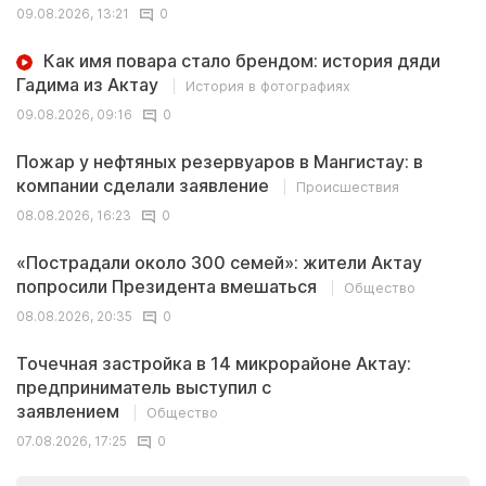
09.08.2026, 13:21
0
Как имя повара стало брендом: история дяди
Гадима из Актау
История в фотографиях
09.08.2026, 09:16
0
Пожар у нефтяных резервуаров в Мангистау: в
компании сделали заявление
Происшествия
08.08.2026, 16:23
0
«Пострадали около 300 семей»: жители Актау
попросили Президента вмешаться
Общество
08.08.2026, 20:35
0
Точечная застройка в 14 микрорайоне Актау:
предприниматель выступил с
заявлением
Общество
07.08.2026, 17:25
0