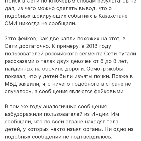
Поиск в Сети по ключевым словам результатов не
дал, из чего можно сделать вывод, что о
подобных шокирующих событиях в Казахстане
СМИ никогда не сообщали.
Зато фейков, как две капли похожих на этот, в
Сети достаточно. К примеру, в 2018 году
пользователей российского сегмента Сети пугали
рассказами о телах двух девочек от 6 до 8 лет,
найденных на обочине дороги. Осмотр якобы
показал, что у детей были изъяты почки. Позже в
МВД заявили, что ничего подобного в стране не
случалось, а сообщения являются фейковыми.
В том же году аналогичные сообщения
взбудоражили пользователей из Индии. Им
сообщали, что по всей стране находят тела
детей, у которых некто изъял органы. Ни одно из
подобных сообщений не подтвердилось.