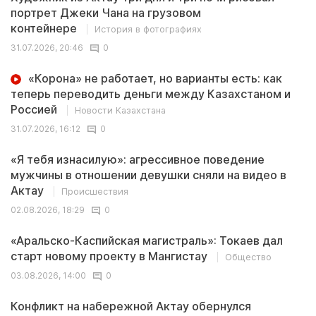
портрет Джеки Чана на грузовом
контейнере
История в фотографиях
31.07.2026, 20:46
0
«Корона» не работает, но варианты есть: как
теперь переводить деньги между Казахстаном и
Россией
Новости Казахстана
31.07.2026, 16:12
0
«Я тебя изнасилую»: агрессивное поведение
мужчины в отношении девушки сняли на видео в
Актау
Происшествия
02.08.2026, 18:29
0
«Аральско-Каспийская магистраль»: Токаев дал
старт новому проекту в Мангистау
Общество
03.08.2026, 14:00
0
Конфликт на набережной Актау обернулся