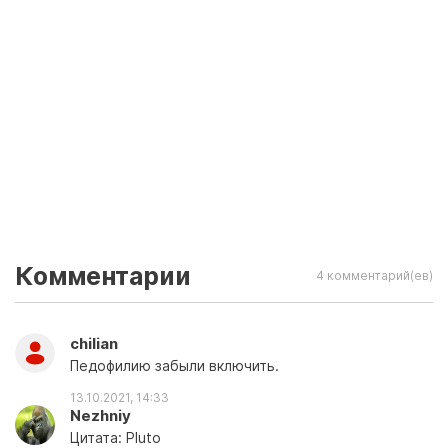
Комментарии
4 комментарий(ев)
chilian
Педофилию забыли включить.
13.10.2021, 14:33
Nezhniy
Цитата: Pluto