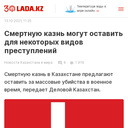
Температура воды в
море онлайн
13.10.2021, 11:25
Смертную казнь могут оставить
для некоторых видов
преступлений
Новости Казахстана и мира
4
1 919
Смертную казнь в Казахстане предлагают
оставить за массовые убийства в военное
время, передает Деловой Казахстан.