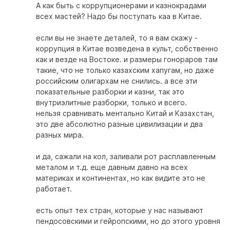
А как быть с коррупционерами и казнокрадами
всех мастей? Надо бы поступать каа в Китае.
если вы не знаете деталей, то я вам скажу -
коррупция в Китае возведена в культ, собственно
как и везде на Востоке. и размеры гонораров там
такие, что не только казахским хапугам, но даже
российским олигархам не снились. а все эти
показательные разборки и казни, так это
внутриэлитные разборки, только и всего.
нельзя сравнивать ментально Китай и Казахстан,
это две абсолютно разные цивилизации и два
разных мира.
и да, сажали на кол, заливали рот расплавленным
металом и т.д. еще давным давно на всех
материках и континентах, но как видите это не
работает.
есть опыт тех стран, которые у нас называют
пендосовскими и гейропскими, но до этого уровня