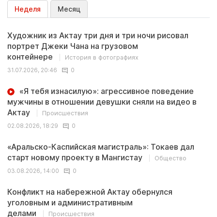
Неделя
Месяц
Художник из Актау три дня и три ночи рисовал
портрет Джеки Чана на грузовом
контейнере
История в фотографиях
31.07.2026, 20:46
0
«Я тебя изнасилую»: агрессивное поведение
мужчины в отношении девушки сняли на видео в
Актау
Происшествия
02.08.2026, 18:29
0
«Аральско-Каспийская магистраль»: Токаев дал
старт новому проекту в Мангистау
Общество
03.08.2026, 14:00
0
Конфликт на набережной Актау обернулся
уголовным и административным
делами
Происшествия