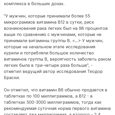
комплекса в больших дозах.
"У мужчин, которые принимали более 55
микрограммов витамина В12 в сутки, риск
возникновения рака легких был на 98 процентов
выше по сравнению с мужчинами, которые не
принимали витамины группы В. <…> У мужчин,
которые на начальном этапе исследования
курили и потребляли большое количество
витаминов группы В, вероятность заболеть раком
легких была в три-четыре раза больше", -
отметил ведущий автор исследования Теодор
Браски.
Он отметил, что витамин B6 обычно продается в
таблетках по 100 миллиграммов, а B12 - в
таблетках 500-3000 миллиграммов, тогда как
рекомендуемая суточная норма первого витамина
составляет два миллиграмма, а второго - 2,4