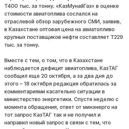
Т400 тыс. за тонну. «КазМунайГаз» в оценке
стоимости авиатоплива сослался на
отраслевой обзор зарубежного СМИ, заявив,
в Казахстане оптовая цена на авиатопливо
крупных поставщиков нефти составляет Т229
тыс. за тонну.
Вместе с тем, о том, что в Казахстане
наблюдается дефицит авиатоплива, КазТАГ
сообщил еще 20 октября, а за два дня до
этого – 18 октября редакция обратилась за
комментариями касательно ситуации в
министерство энергетики. Спустя неделю с
момента обращения, ответ от минэнерго на
тот запрос КазТАГ так и не получил и
направил новый запрос в связи с тем, что