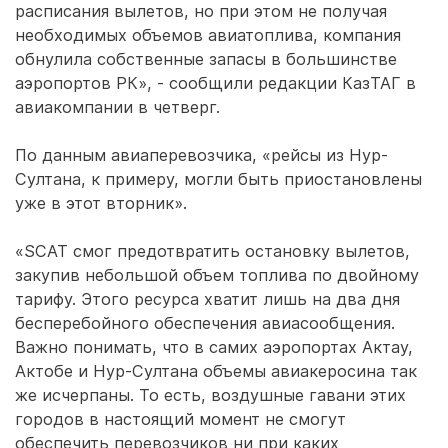
расписания вылетов, но при этом не получая
необходимых объемов авиатоплива, компания
обнулила собственные запасы в большинстве
аэропортов РК», - сообщили редакции КазТАГ в
авиакомпании в четверг.
По данным авиаперевозчика, «рейсы из Нур-
Султана, к примеру, могли быть приостановлены
уже в этот вторник».
«SCAT смог предотвратить остановку вылетов,
закупив небольшой объем топлива по двойному
тарифу. Этого ресурса хватит лишь на два дня
бесперебойного обеспечения авиасообщения.
Важно понимать, что в самих аэропортах Актау,
Актобе и Нур-Султана объемы авиакеросина так
же исчерпаны. То есть, воздушные гавани этих
городов в настоящий момент не смогут
обеспечить перевозчиков ни при каких