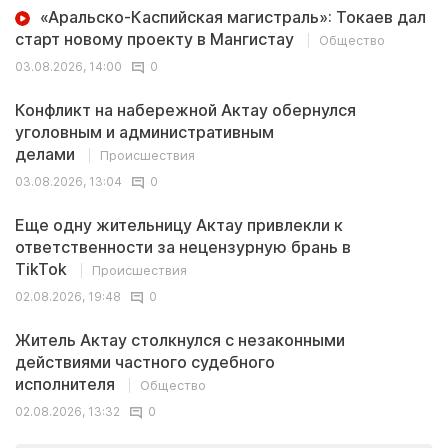
«Аральско-Каспийская магистраль»: Токаев дал
старт новому проекту в Мангистау
Общество
03.08.2026, 14:00
0
Конфликт на набережной Актау обернулся
уголовным и административным
делами
Происшествия
03.08.2026, 13:04
0
Еще одну жительницу Актау привлекли к
ответственности за нецензурную брань в
TikTok
Происшествия
02.08.2026, 19:48
0
Житель Актау столкнулся с незаконными
действиями частного судебного
исполнителя
Общество
02.08.2026, 13:32
0