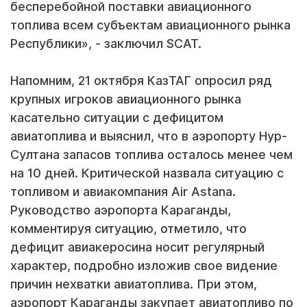
бесперебойной поставки авиационного
топлива всем субъектам авиационного рынка
Республики», - заключил SCAT.
Напомним, 21 октября КазТАГ опросил ряд
крупных игроков авиационного рынка
касательно ситуации с дефицитом
авиатоплива и выяснил, что в аэропорту Нур-
Султана запасов топлива осталось менее чем
на 10 дней. Критической назвала ситуацию с
топливом и авиакомпания Air Astana.
Руководство аэропорта Караганды,
комментируя ситуацию, отметило, что
дефицит авиакеросина носит регулярный
характер, подробно изложив свое видение
причин нехватки авиатоплива. При этом,
аэропорт Караганды закупает авиатопливо по