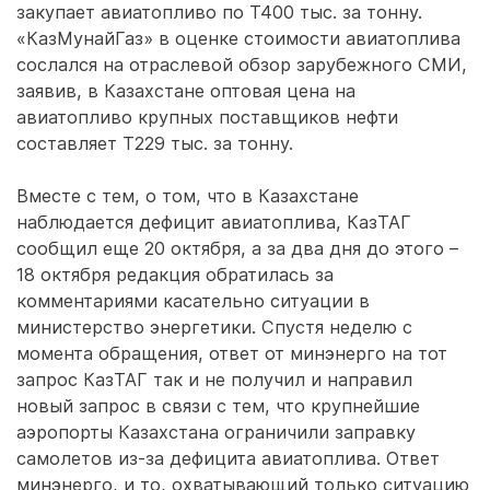
закупает авиатопливо по Т400 тыс. за тонну.
«КазМунайГаз» в оценке стоимости авиатоплива
сослался на отраслевой обзор зарубежного СМИ,
заявив, в Казахстане оптовая цена на
авиатопливо крупных поставщиков нефти
составляет Т229 тыс. за тонну.
Вместе с тем, о том, что в Казахстане
наблюдается дефицит авиатоплива, КазТАГ
сообщил еще 20 октября, а за два дня до этого –
18 октября редакция обратилась за
комментариями касательно ситуации в
министерство энергетики. Спустя неделю с
момента обращения, ответ от минэнерго на тот
запрос КазТАГ так и не получил и направил
новый запрос в связи с тем, что крупнейшие
аэропорты Казахстана ограничили заправку
самолетов из-за дефицита авиатоплива. Ответ
минэнерго, и то, охватывающий только ситуацию