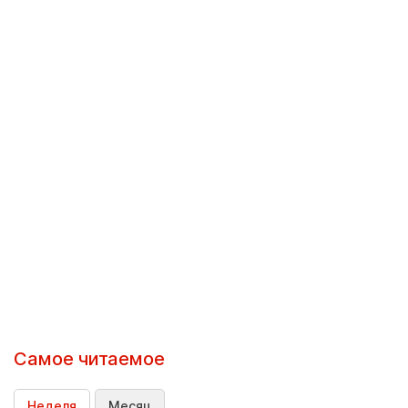
Самое читаемое
Неделя
Месяц