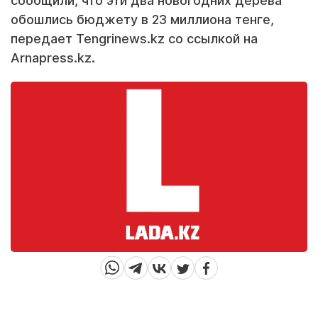
сообщили, что эти два новогодних дерева
обошлись бюджету в 23 миллиона тенге,
передает Tengrinews.kz со ссылкой на
Arnapress.kz.