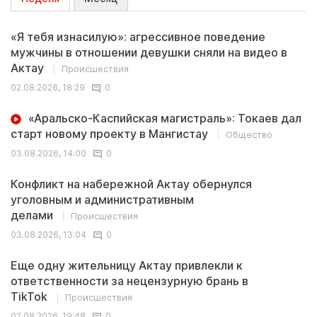
«Я тебя изнасилую»: агрессивное поведение
мужчины в отношении девушки сняли на видео в
Актау
Происшествия
02.08.2026, 18:29
0
«Аральско-Каспийская магистраль»: Токаев дал
старт новому проекту в Мангистау
Общество
03.08.2026, 14:00
0
Конфликт на набережной Актау обернулся
уголовным и административным
делами
Происшествия
03.08.2026, 13:04
0
Еще одну жительницу Актау привлекли к
ответственности за нецензурную брань в
TikTok
Происшествия
02.08.2026, 19:48
0