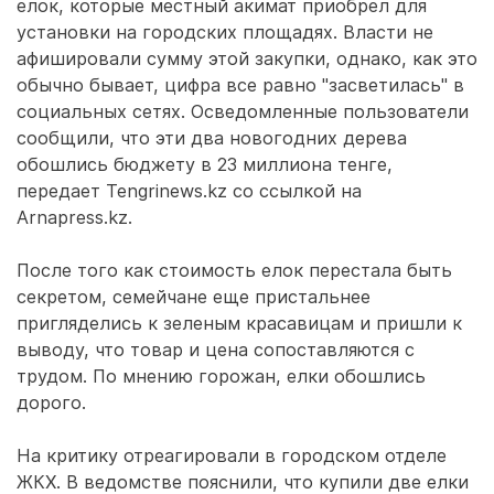
елок, которые местный акимат приобрел для
установки на городских площадях. Власти не
афишировали сумму этой закупки, однако, как это
обычно бывает, цифра все равно "засветилась" в
социальных сетях. Осведомленные пользователи
сообщили, что эти два новогодних дерева
обошлись бюджету в 23 миллиона тенге,
передает Tengrinews.kz со ссылкой на
Arnapress.kz.
После того как стоимость елок перестала быть
секретом, семейчане еще пристальнее
пригляделись к зеленым красавицам и пришли к
выводу, что товар и цена сопоставляются с
трудом. По мнению горожан, елки обошлись
дорого.
На критику отреагировали в городском отделе
ЖКХ. В ведомстве пояснили, что купили две елки