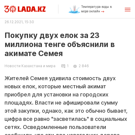
Температура воды в
море онлайн
26.12.2021, 15:30
Покупку двух елок за 23
миллиона тенге объяснили в
акимате Семея
Новости Казахстана и мира
1
2 846
Жителей Семея удивила стоимость двух
новых елок, которые местный акимат
приобрел для установки на городских
площадях. Власти не афишировали сумму
этой закупки, однако, как это обычно бывает,
цифра все равно "засветилась" в социальных
сетях. Осведомленные пользователи