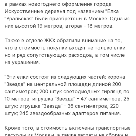
в рамках новогоднего оформления города.
Искусственные деревья под названием "Елка
"Уральская" были приобретены в Москве. Одна из
них высотой 19 метров, вторая - 18 метров.
Также в отделе ЖКХ обратили внимание на то,
что в стоимость покупки входят не только елки,
но и ряд сопутствующих расходов, в том числе
на украшения.
"Эти елки состоят из следующих частей: корона
"Звезда" на центральной площади длиной 200
сантиметров; 200 штук светодиодных гирлянд по
10 метров; игрушка "Звезда" - 47 сантиметров, 25
штук; игрушка "Звезда" - 36 сантиметров, 220
штук; 245 звездообразных адаптеров питания.
Кроме того, в стоимость включены транспортные
расходы из Москвы, а также затраты на сборку и