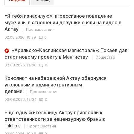
«Я тебя изнасилую»: агрессивное поведение
мужчины в отношении девушки сняли на видео в
Актау
Происшествия
02.08.2026, 18:29
0
«Аральско-Каспийская магистраль»: Токаев дал
старт новому проекту в Мангистау
Общество
03.08.2026, 14:00
0
Конфликт на набережной Актау обернулся
уголовным и административным
делами
Происшествия
03.08.2026, 13:04
0
Еще одну жительницу Актау привлекли к
ответственности за нецензурную брань в
TikTok
Происшествия
02.08.2026, 19:48
0