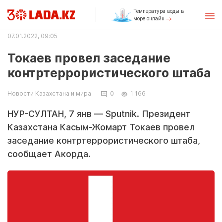
Температура воды в
море онлайн
07.01.2022, 09:05
Токаев провел заседание
контртеррористического штаба
Новости Казахстана и мира
0
1 166
НУР-СУЛТАН, 7 янв — Sputnik. Президент
Казахстана Касым-Жомарт Токаев провел
заседание контртеррористического штаба,
сообщает Акорда.