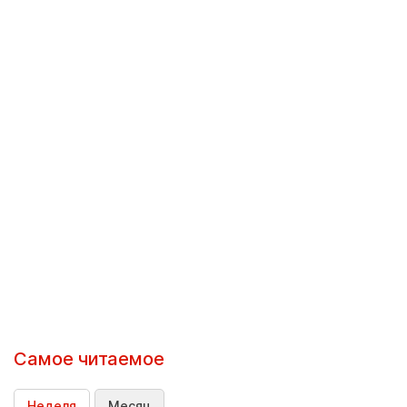
Самое читаемое
Неделя
Месяц