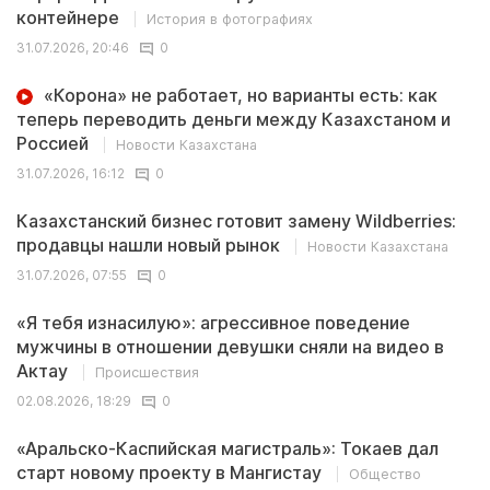
контейнере
История в фотографиях
31.07.2026, 20:46
0
«Корона» не работает, но варианты есть: как
теперь переводить деньги между Казахстаном и
Россией
Новости Казахстана
31.07.2026, 16:12
0
Казахстанский бизнес готовит замену Wildberries:
продавцы нашли новый рынок
Новости Казахстана
31.07.2026, 07:55
0
«Я тебя изнасилую»: агрессивное поведение
мужчины в отношении девушки сняли на видео в
Актау
Происшествия
02.08.2026, 18:29
0
«Аральско-Каспийская магистраль»: Токаев дал
старт новому проекту в Мангистау
Общество