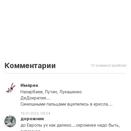
Комментарии
10 комментарий(ев)
Имярек
Назарбаев, Путин, Лукашенко
ДеДократия....
Синюшными пальцами вцепились в кресла....
19.01.2022, 09:54
дорожник
до Европы ух как далеко....скромнее надо быть,