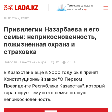
Температура воды в
море онлайн
18.01.2022, 13:02
Привилегии Назарбаева и его
семьи: неприкосновенность,
пожизненная охрана и
страховка
Новости Казахстана и мира
12
7 364
В Казахстане еще в 2000 году был принят
Конституционный закон "О Первом
Президенте Республики Казахстан", который
гарантирует ему и его семье полную
неприкосновенность.