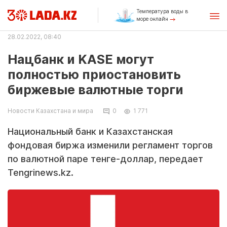
Температура воды в
море онлайн
28.02.2022, 08:40
Нацбанк и KASE могут
полностью приостановить
биржевые валютные торги
Новости Казахстана и мира
0
1 771
Национальный банк и Казахстанская
фондовая биржа изменили регламент торгов
по валютной паре тенге-доллар, передает
Tengrinews.kz.