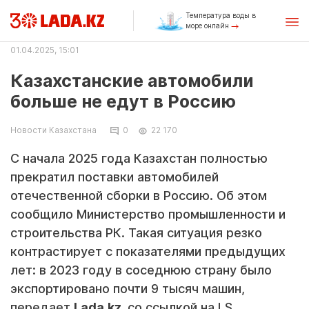
Температура воды в
море онлайн
01.04.2025, 15:01
Казахстанские автомобили
больше не едут в Россию
Новости Казахстана
0
22 170
С начала 2025 года Казахстан полностью
прекратил поставки автомобилей
отечественной сборки в Россию. Об этом
сообщило Министерство промышленности и
строительства РК. Такая ситуация резко
контрастирует с показателями предыдущих
лет: в 2023 году в соседнюю страну было
экспортировано почти 9 тысяч машин,
передает
Lada.kz
со ссылкой на
LS
.