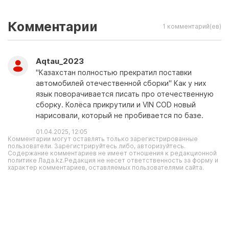
Комментарии
1 комментарий(ев)
Aqtau_2023
"Казахстан полностью прекратил поставки
автомобилей отечественной сборки" Как у них
язык поворачивается писать про отечественную
сборку. Колёса прикрутили и VIN COD новый
нарисовали, который не пробивается по базе.
01.04.2025, 12:05
Комментарии могут оставлять только зарегистрированные
пользователи. Зарегистрируйтесь либо, авторизуйтесь.
Содержание комментариев не имеет отношения к редакционной
политике Лада.kz.Редакция не несет ответственность за форму и
характер комментариев, оставляемых пользователями сайта.