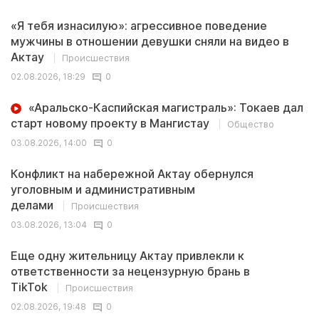
«Я тебя изнасилую»: агрессивное поведение
мужчины в отношении девушки сняли на видео в
Актау
Происшествия
02.08.2026, 18:29
0
«Аральско-Каспийская магистраль»: Токаев дал
старт новому проекту в Мангистау
Общество
03.08.2026, 14:00
0
Конфликт на набережной Актау обернулся
уголовным и административным
делами
Происшествия
03.08.2026, 13:04
0
Еще одну жительницу Актау привлекли к
ответственности за нецензурную брань в
TikTok
Происшествия
02.08.2026, 19:48
0