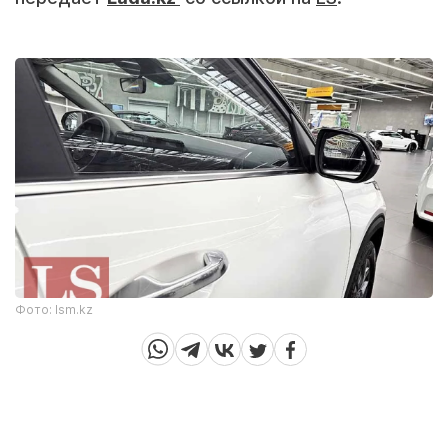
Фото: lsm.kz