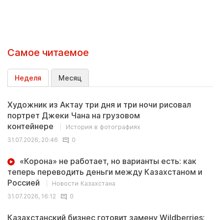
Самое читаемое
Неделя
Месяц
Художник из Актау три дня и три ночи рисовал
портрет Джеки Чана на грузовом
контейнере
История в фотографиях
31.07.2026, 20:46
0
«Корона» не работает, но варианты есть: как
теперь переводить деньги между Казахстаном и
Россией
Новости Казахстана
31.07.2026, 16:12
0
Казахстанский бизнес готовит замену Wildberries: