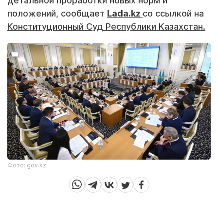
детальной проработки новых норм и
положений, сообщает
Lada.kz
со ссылкой на
Конституционный Суд Республики Казахстан.
Фото: gov.kz