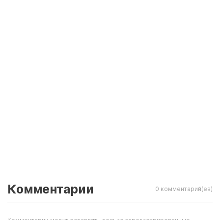
Комментарии
0 комментарий(ев)