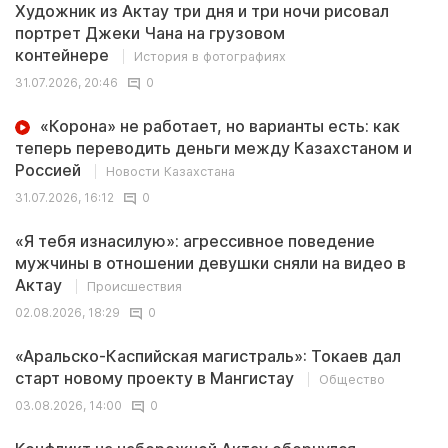
Художник из Актау три дня и три ночи рисовал
портрет Джеки Чана на грузовом
контейнере
История в фотографиях
31.07.2026, 20:46
0
«Корона» не работает, но варианты есть: как
теперь переводить деньги между Казахстаном и
Россией
Новости Казахстана
31.07.2026, 16:12
0
«Я тебя изнасилую»: агрессивное поведение
мужчины в отношении девушки сняли на видео в
Актау
Происшествия
02.08.2026, 18:29
0
«Аральско-Каспийская магистраль»: Токаев дал
старт новому проекту в Мангистау
Общество
03.08.2026, 14:00
0