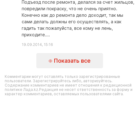
Подъезд после ремонта, делался за счет жильцов,
повредили покраску, что не очень приятно.
Конечно как до ремонта дело доходит, так мы
сами делать должны его осуществлять, а как
гадить так пожалуйста, все кому не лень,
приходите....
19.09.2014, 15:16
Показать все
Комментарии могут оставлять только зарегистрированные
пользователи. Зарегистрируйтесь либо, авторизуйтесь.
Содержание комментариев не имеет отношения к редакционной
политике Лада.kz.Редакция не несет ответственность за форму и
характер комментариев, оставляемых пользователями сайта.