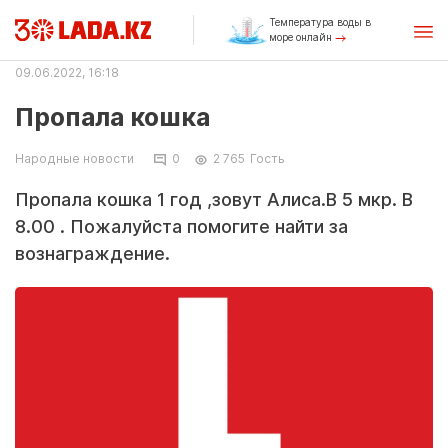
Температура воды в
море онлайн
09.06.2022, 16:18
Пропала кошка
Народные новости
0
2 765
Гость
Пропала кошка 1 год ,зовут Алиса.В 5 мкр. В
8.00 . Пожалуйста помогите найти за
вознаграждение.