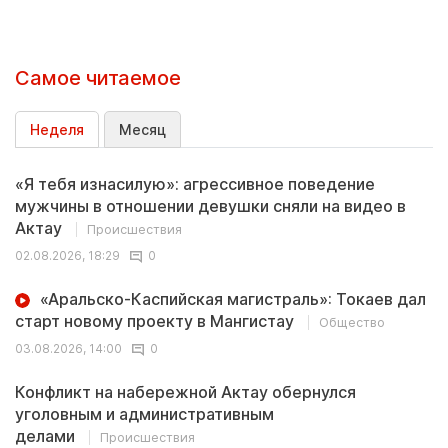
Самое читаемое
Неделя
Месяц
«Я тебя изнасилую»: агрессивное поведение
мужчины в отношении девушки сняли на видео в
Актау
Происшествия
02.08.2026, 18:29
0
«Аральско-Каспийская магистраль»: Токаев дал
старт новому проекту в Мангистау
Общество
03.08.2026, 14:00
0
Конфликт на набережной Актау обернулся
уголовным и административным
делами
Происшествия