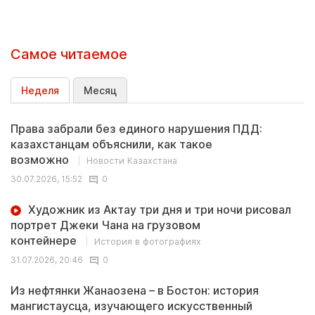
Самое читаемое
Неделя
Месяц
Права забрали без единого нарушения ПДД:
казахстанцам объяснили, как такое
возможно
Новости Казахстана
30.07.2026, 15:52
0
Художник из Актау три дня и три ночи рисовал
портрет Джеки Чана на грузовом
контейнере
История в фотографиях
31.07.2026, 20:46
0
Из нефтянки Жанаозена – в Бостон: история
мангистаусца, изучающего искусственный