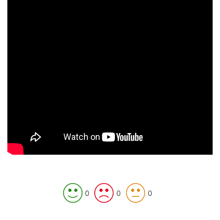
0
0
0