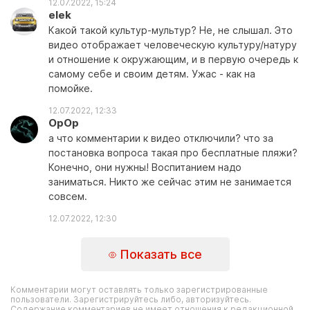
12.07.2022, 15:24
elek
Какой такой культур-мультур? Не, не слышал. Это
видео отображает человеческую культуру/натуру
и отношение к окружающим, и в первую очередь к
самому себе и своим детям. Ужас - как на
помойке.
12.07.2022, 12:33
OpOp
а что комментарии к видео отключили? что за
постановка вопроса такая про бесплатные пляжи?
Конечно, они нужны! Воспитанием надо
заниматься. Никто же сейчас этим не занимается
совсем.
12.07.2022, 12:30
Показать все
Комментарии могут оставлять только зарегистрированные
пользователи. Зарегистрируйтесь либо, авторизуйтесь.
Содержание комментариев не имеет отношения к редакционной