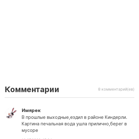
Комментарии
8 комментарий(ев)
Имярек
В прошлые выходные,ездил в районе Киндерли.
Картина печальная вода ушла прилично,берег в
мусоре