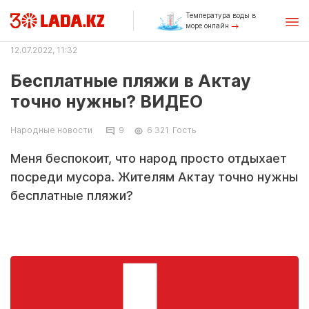
Температура воды в
море онлайн
12.07.2022, 11:32
Бесплатные пляжи в Актау
точно нужны? ВИДЕО
Народные новости
9
6 321
Гость
Меня беспокоит, что народ просто отдыхает
посреди мусора. Жителям Актау точно нужны
бесплатные пляжи?