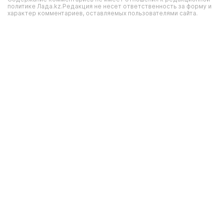
политике Лада.kz.Редакция не несет ответственность за форму и
характер комментариев, оставляемых пользователями сайта.