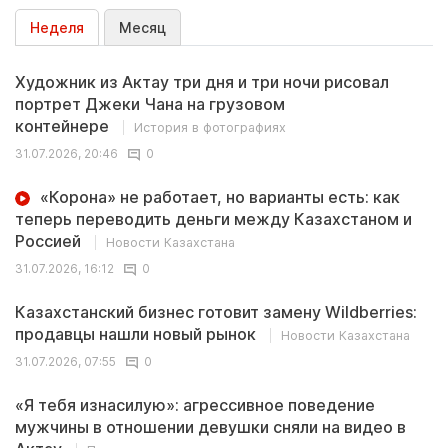
Неделя
Месяц
Художник из Актау три дня и три ночи рисовал
портрет Джеки Чана на грузовом
контейнере
История в фотографиях
31.07.2026, 20:46
0
«Корона» не работает, но варианты есть: как
теперь переводить деньги между Казахстаном и
Россией
Новости Казахстана
31.07.2026, 16:12
0
Казахстанский бизнес готовит замену Wildberries:
продавцы нашли новый рынок
Новости Казахстана
31.07.2026, 07:55
0
«Я тебя изнасилую»: агрессивное поведение
мужчины в отношении девушки сняли на видео в