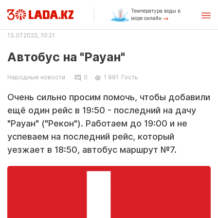
Температура воды в
море онлайн
13.07.2022, 10:21
Автобус на "Рауан"
Народные новости
0
1 981
Гость
Очень сильно просим помочь, чтобы добавили
ещё один рейс в 19:50 - последний на дачу
"Рауан" ("Рекон"). Работаем до 19:00 и не
успеваем на последний рейс, который
уезжает в 18:50, автобус маршрут №7.