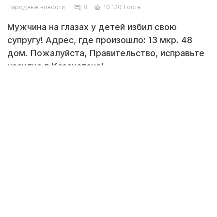
Народные новости
8
10 120
Гость
Мужчина на глазах у детей избил свою
супругу! Адрес, где произошло: 13 мкр. 48
дом. Пожалуйста, Правительство, исправьте
насилие в Казахстане!