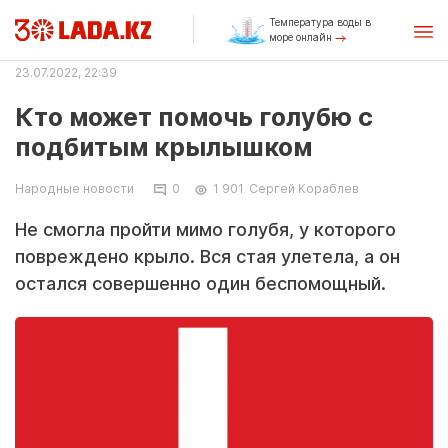
Температура воды в
море онлайн
23.07.2022, 22:39
Кто может помочь голубю с
подбитым крылышком
Народные новости
0
1 901
Сергей Кораблев
Не смогла пройти мимо голубя, у которого
повреждено крыло. Вся стая улетела, а он
остался совершенно один беспомощный.