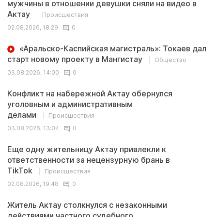
мужчины в отношении девушки сняли на видео в
Актау
Происшествия
02.08.2026, 18:29
0
«Аральско-Каспийская магистраль»: Токаев дал
старт новому проекту в Мангистау
Общество
03.08.2026, 14:00
0
Конфликт на набережной Актау обернулся
уголовным и административным
делами
Происшествия
03.08.2026, 13:04
0
Еще одну жительницу Актау привлекли к
ответственности за нецензурную брань в
TikTok
Происшествия
02.08.2026, 19:48
0
Житель Актау столкнулся с незаконными
действиями частного судебного