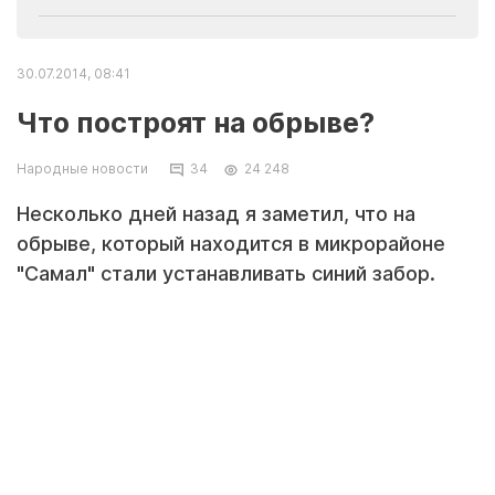
30.07.2014, 08:41
Что построят на обрыве?
Народные новости
34
24 248
Несколько дней назад я заметил, что на
обрыве, который находится в микрорайоне
"Самал" стали устанавливать синий забор.