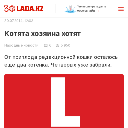
Температура воды в
море онлайн
30.07.2014, 12:03
Котята хозяина хотят
Народные новости
6
5 950
От приплода редакционной кошки осталось
еще два котенка. Четверых уже забрали.