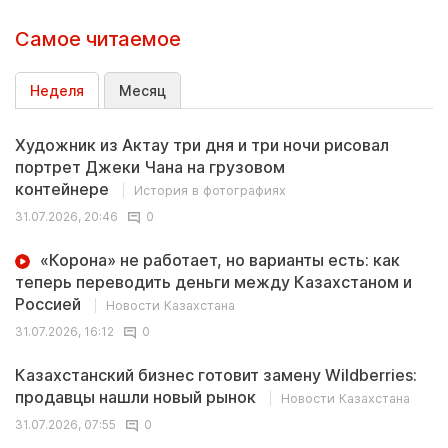
Самое читаемое
Неделя
Месяц
Художник из Актау три дня и три ночи рисовал
портрет Джеки Чана на грузовом
контейнере
История в фотографиях
31.07.2026, 20:46
0
«Корона» не работает, но варианты есть: как
теперь переводить деньги между Казахстаном и
Россией
Новости Казахстана
31.07.2026, 16:12
0
Казахстанский бизнес готовит замену Wildberries:
продавцы нашли новый рынок
Новости Казахстана
31.07.2026, 07:55
0