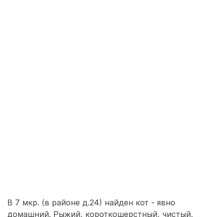
В 7 мкр. (в районе д.24) найден кот - явно
домашний. Рыжий, короткошерстный, чистый,