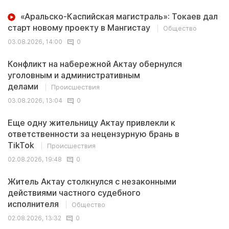
«Аральско-Каспийская магистраль»: Токаев дал
старт новому проекту в Мангистау
Общество
03.08.2026, 14:00
0
Конфликт на набережной Актау обернулся
уголовным и административным
делами
Происшествия
03.08.2026, 13:04
0
Еще одну жительницу Актау привлекли к
ответственности за нецензурную брань в
TikTok
Происшествия
02.08.2026, 19:48
0
Житель Актау столкнулся с незаконными
действиями частного судебного
исполнителя
Общество
02.08.2026, 13:32
0