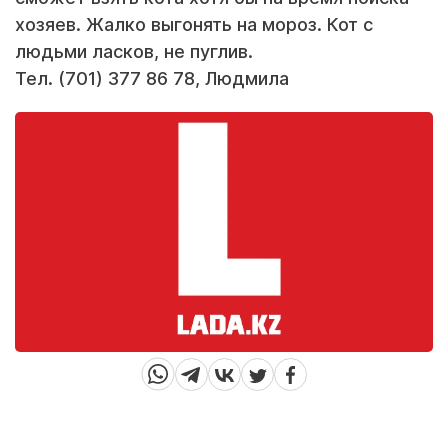
хозяев. Жалко выгонять на мороз. Кот с
людьми ласков, не пуглив.
Тел. (701) 377 86 78, Людмила