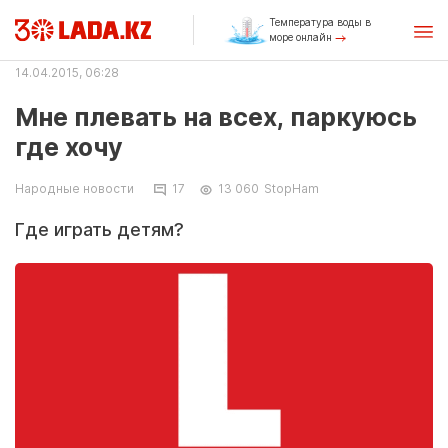
Температура воды в
море онлайн
14.04.2015, 06:28
Мне плевать на всех, паркуюсь
где хочу
Народные новости
17
13 060
StopHam
Где играть детям?