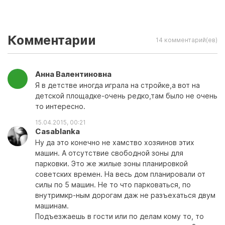
Комментарии
14 комментарий(ев)
Анна Валентиновна
Я в детстве иногда играла на стройке,а вот на
детской площадке-очень редко,там было не очень
то интересно.
15.04.2015, 00:21
Casablanka
Ну да это конечно не хамство хозяинов этих
машин. А отсутствие свободной зоны для
парковки. Это же жилые зоны планировкой
советских времен. На весь дом планировали от
силы по 5 машин. Не то что парковаться, по
внутримкр-ным дорогам даж не разъехаться двум
машинам.
Подъезжаешь в гости или по делам кому то, то