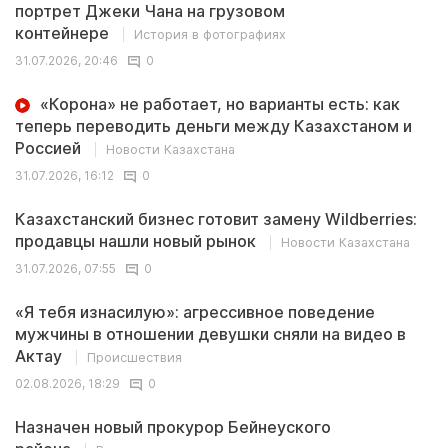
портрет Джеки Чана на грузовом
контейнере
История в фотографиях
31.07.2026, 20:46
0
«Корона» не работает, но варианты есть: как
теперь переводить деньги между Казахстаном и
Россией
Новости Казахстана
31.07.2026, 16:12
0
Казахстанский бизнес готовит замену Wildberries:
продавцы нашли новый рынок
Новости Казахстана
31.07.2026, 07:55
0
«Я тебя изнасилую»: агрессивное поведение
мужчины в отношении девушки сняли на видео в
Актау
Происшествия
02.08.2026, 18:29
0
Назначен новый прокурор Бейнеуского