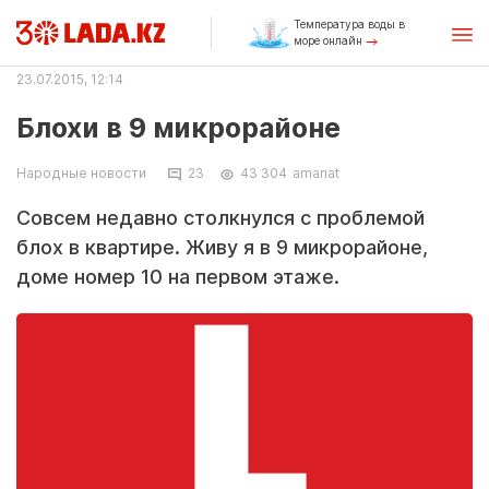
Температура воды в
море онлайн
23.07.2015, 12:14
Блохи в 9 микрорайоне
Народные новости
23
43 304
amanat
Совсем недавно столкнулся с проблемой
блох в квартире. Живу я в 9 микрорайоне,
доме номер 10 на первом этаже.