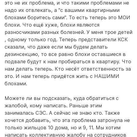
это не их проблема, и что такими проблемами не
надо их отвлекать, а "с вашими квартирными
блохами боритесь сами". То есть теперь это МОИ
блохи. Что ещё хуже, блохи являются
разносчиками разных болезней. У меня трое детей
, одному только год. Теперь представители КСК
сказали, что даже если мы будем делать
дезинсекцию, то все равно блохи оставшиеся в
подвале будут к нам пробираться в квартиру. Что
нам делать теперь. Кто несёт ответственность за
это. И нам теперь придётся жить с НАШИМИ
блохами.
Можете ли вы подсказать, куда обратиться с
жалобой, кому написать. Раньше этим
занималась СЭС. А сейчас не знаю кто. Также
хочется добавить, что эта проблема затронула не
только жильцов 10 дома, но и 9, 11. Мы хотим
написать коллективную жалобу на сотрудников