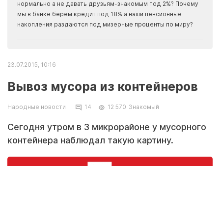
Apma
нормально а не давать друзьям-знакомым под 2%? Почему
прогн
мы в банке берем кредит под 18% а наши пенсионные
накопления раздаются под мизерные проценты по миру?
23.07.2015, 10:16
Вывоз мусора из контейнеров
Народные новости
14
12 570
Знакомый
Сегодня утром в 3 микрорайоне у мусорного
контейнера наблюдал такую картину.