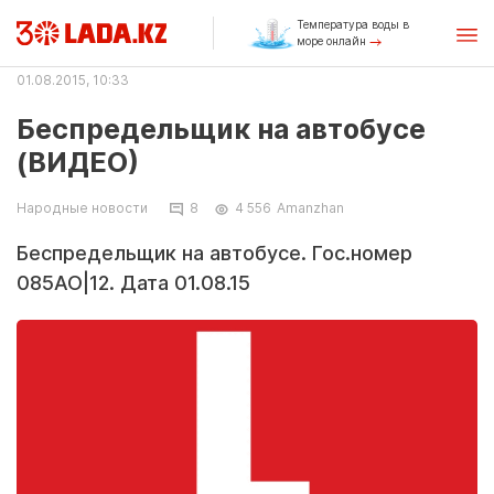
Температура воды в
море онлайн
01.08.2015, 10:33
Беспредельщик на автобусе
(ВИДЕО)
Народные новости
8
4 556
Amanzhan
Беспредельщик на автобусе. Гос.номер
085AO|12. Дата 01.08.15