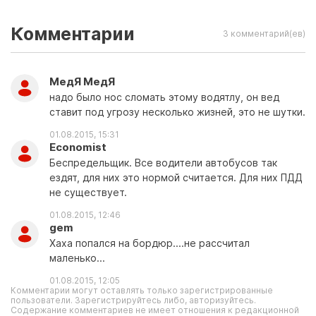
Комментарии
3 комментарий(ев)
МедЯ МедЯ
надо было нос сломать этому водятлу, он вед
ставит под угрозу несколько жизней, это не шутки.
01.08.2015, 15:31
Economist
Беспредельщик. Все водители автобусов так
ездят, для них это нормой считается. Для них ПДД
не существует.
01.08.2015, 12:46
gem
Хаха попался на бордюр....не рассчитал
маленько...
01.08.2015, 12:05
Комментарии могут оставлять только зарегистрированные
пользователи. Зарегистрируйтесь либо, авторизуйтесь.
Содержание комментариев не имеет отношения к редакционной