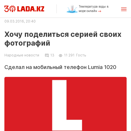
Температура воды в
море онлайн
09.03.2016, 20:40
Хочу поделиться серией своих
фотографий
Народные новости
13
11 291
Гость
Сделал на мобильный телефон Lumia 1020