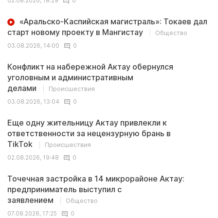
02.08.2026, 18:29
0
«Аральско-Каспийская магистраль»: Токаев дал
старт новому проекту в Мангистау
Общество
03.08.2026, 14:00
0
Конфликт на набережной Актау обернулся
уголовным и административным
делами
Происшествия
03.08.2026, 13:04
0
Еще одну жительницу Актау привлекли к
ответственности за нецензурную брань в
TikTok
Происшествия
02.08.2026, 19:48
0
Точечная застройка в 14 микрорайоне Актау:
предприниматель выступил с
заявлением
Общество
07.08.2026, 17:25
0