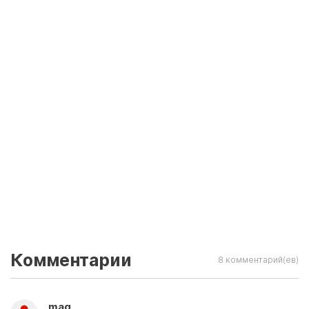
Комментарии
8 комментарий(ев)
mag