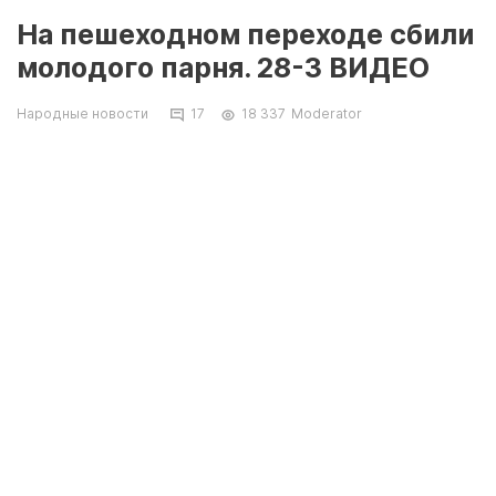
На пешеходном переходе сбили
молодого парня. 28-3 ВИДЕО
Народные новости
17
18 337
Moderator