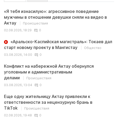
«Я тебя изнасилую»: агрессивное поведение
мужчины в отношении девушки сняли на видео в
Актау
Происшествия
02.08.2026, 18:29
0
«Аральско-Каспийская магистраль»: Токаев дал
старт новому проекту в Мангистау
Общество
03.08.2026, 14:00
0
Конфликт на набережной Актау обернулся
уголовным и административным
делами
Происшествия
03.08.2026, 13:04
0
Еще одну жительницу Актау привлекли к
ответственности за нецензурную брань в
TikTok
Происшествия
02.08.2026, 19:48
0