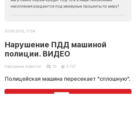
накопления раздаются под мизерные проценты по миру?
07.09.2016, 17:54
Нарушение ПДД машиной
полиции. ВИДЕО
Народные новости
10
5 727
Полицейская машина пересекает "сплошную".