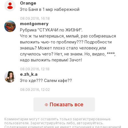
Orange
Это Баня в 1 мкр набережной
08.09.2016, 16:18
montgomery
Рубрика "СТУКАЧИ по ЖИЗНИ".
Что ж ты материшься, милый, раз собираешься
выложить чью-то проблему??? Подробности
знаешь? Может плохо стало человеку,или
случилось чего? Нет, не знаем. Но, видео, ****,
надо выложить первым! Зачот!
08.09.2016, 12:18
e.zh_k.a
Это хде??? Салем кафе??
08.09.2016, 12:02
Показать все
Комментарии могут оставлять только зарегистрированные
пользователи. Зарегистрируйтесь либо, авторизуйтесь.
Содержание комментариев не имеет отношения к редакционной