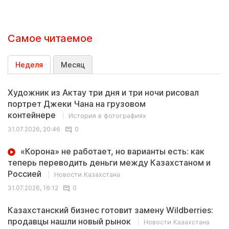
Самое читаемое
Неделя
Месяц
Художник из Актау три дня и три ночи рисовал
портрет Джеки Чана на грузовом
контейнере
История в фотографиях
31.07.2026, 20:46
0
«Корона» не работает, но варианты есть: как
теперь переводить деньги между Казахстаном и
Россией
Новости Казахстана
31.07.2026, 16:12
0
Казахстанский бизнес готовит замену Wildberries:
продавцы нашли новый рынок
Новости Казахстана