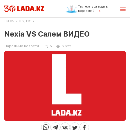
Температура воды в
море онлайн
08.09.2016, 11:13
Nexia VS Салем ВИДЕО
Народные новости
5
6 622