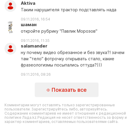
Aktiva
Таким нарушителя трактор подставлять нада
09.11.2016, 16:54
шаман
откройте рубрику "Павлик Морозов"
09.11.2016, 11:35
salamander
ну почему видео обрезанное и без звука?! зачем
там "тело" фотрочку открывать стало, какие
фразеологизмы посыпались оттуда?)))
09.11.2016, 08:26
Показать все
Комментарии могут оставлять только зарегистрированные
пользователи. Зарегистрируйтесь либо, авторизуйтесь.
Содержание комментариев не имеет отношения к редакционной
политике Лада.kz.Редакция не несет ответственность за форму и
характер комментариев, оставляемых пользователями сайта.