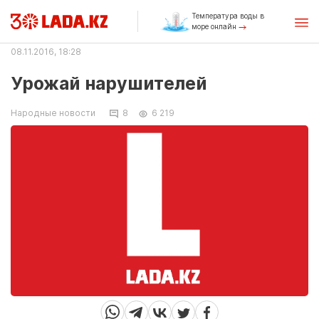
Температура воды в
море онлайн
08.11.2016, 18:28
Урожай нарушителей
Народные новости
8
6 219