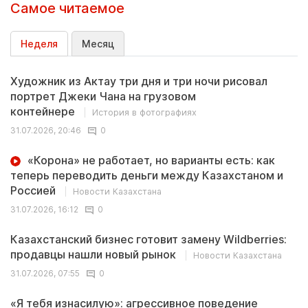
Самое читаемое
Неделя
Месяц
Художник из Актау три дня и три ночи рисовал
портрет Джеки Чана на грузовом
контейнере
История в фотографиях
31.07.2026, 20:46
0
«Корона» не работает, но варианты есть: как
теперь переводить деньги между Казахстаном и
Россией
Новости Казахстана
31.07.2026, 16:12
0
Казахстанский бизнес готовит замену Wildberries:
продавцы нашли новый рынок
Новости Казахстана
31.07.2026, 07:55
0
«Я тебя изнасилую»: агрессивное поведение