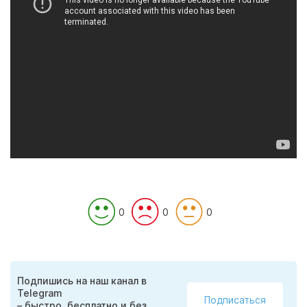
0
0
0
Подпишись на наш канал в
Telegram
Подписаться
– быстро, бесплатно и без