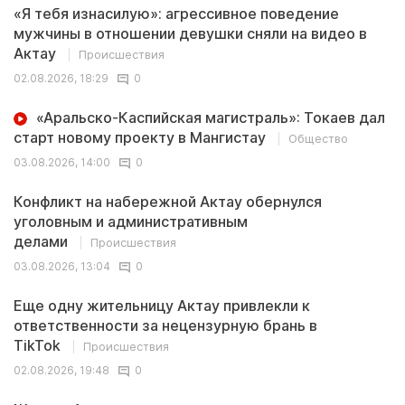
«Я тебя изнасилую»: агрессивное поведение
мужчины в отношении девушки сняли на видео в
Актау
Происшествия
02.08.2026, 18:29
0
«Аральско-Каспийская магистраль»: Токаев дал
старт новому проекту в Мангистау
Общество
03.08.2026, 14:00
0
Конфликт на набережной Актау обернулся
уголовным и административным
делами
Происшествия
03.08.2026, 13:04
0
Еще одну жительницу Актау привлекли к
ответственности за нецензурную брань в
TikTok
Происшествия
02.08.2026, 19:48
0