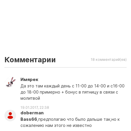
Комментарии
18 комментарий(ев)
Имярек
Да это там каждый день с 11-00 до 14-00 и с16-00
до 18-00 примерно + бонус в пятницу в связи с
молитвой
19.01.2017, 22:38
doberman
Bass66
,предполагаю что было дальше так,но к
сожалению нам этого не известно