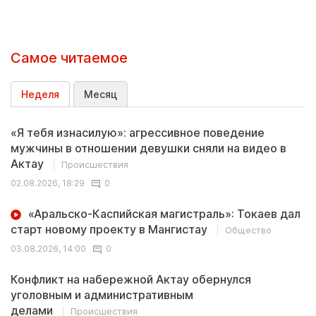
Самое читаемое
Неделя
Месяц
«Я тебя изнасилую»: агрессивное поведение
мужчины в отношении девушки сняли на видео в
Актау
Происшествия
02.08.2026, 18:29
0
«Аральско-Каспийская магистраль»: Токаев дал
старт новому проекту в Мангистау
Общество
03.08.2026, 14:00
0
Конфликт на набережной Актау обернулся
уголовным и административным
делами
Происшествия