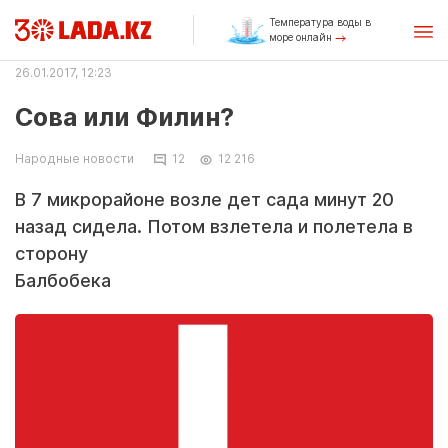
Температура воды в
море онлайн
26.01.2017, 12:23
Сова или Филин?
Народные новости
12
12 216
В 7 микрорайоне возле дет сада минут 20
назад сидела. Потом взлетела и полетела в
сторону
Балбобека