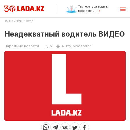
Температура воды в
море онлайн
15.07.2020, 10:27
Неадекватный водитель ВИДЕО
Народные новости
5
4 825
Moderator