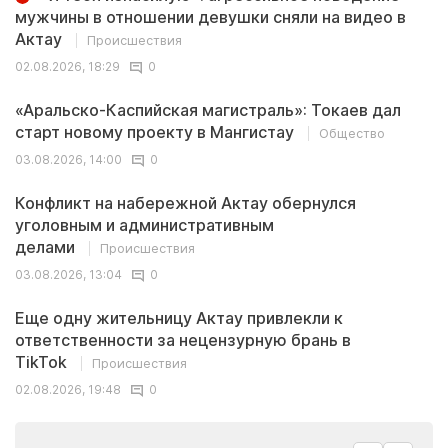
мужчины в отношении девушки сняли на видео в
Актау
Происшествия
02.08.2026, 18:29
0
«Аральско-Каспийская магистраль»: Токаев дал
старт новому проекту в Мангистау
Общество
03.08.2026, 14:00
0
Конфликт на набережной Актау обернулся
уголовным и административным
делами
Происшествия
03.08.2026, 13:04
0
Еще одну жительницу Актау привлекли к
ответственности за нецензурную брань в
TikTok
Происшествия
02.08.2026, 19:48
0