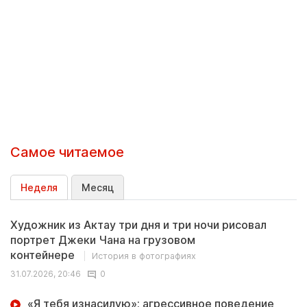
Самое читаемое
Неделя
Месяц
Художник из Актау три дня и три ночи рисовал
портрет Джеки Чана на грузовом
контейнере
История в фотографиях
31.07.2026, 20:46
0
«Я тебя изнасилую»: агрессивное поведение