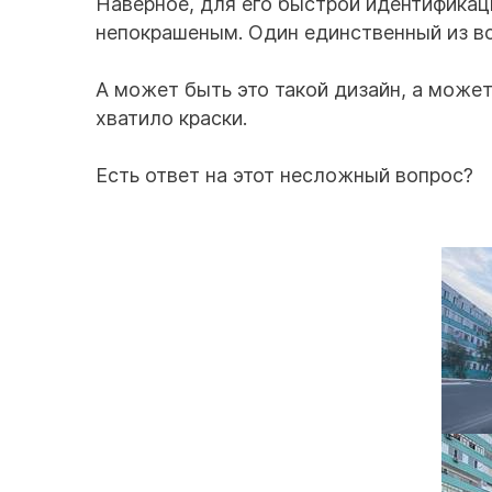
Наверное, для его быстрой идентификац
непокрашеным. Один единственный из вс
А может быть это такой дизайн, а может
хватило краски.
Есть ответ на этот несложный вопрос?