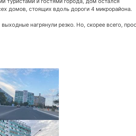
ии туристами и гостями города, дом остался
ех домов, стоящих вдоль дороги 4 микрорайона.
 выходные нагрянули резко. Но, скорее всего, про