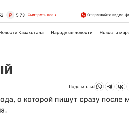
52
5.73
Смотреть все >
Отправляйте видео, ф
Новости Казахстана
Народные новости
Новости мир
ый
Поделиться:
да, о которой пишут сразу после 
а.