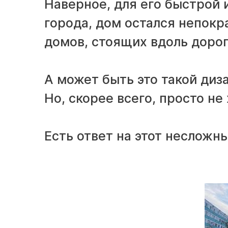
Наверное, для его быстрой
города, дом остался непок
домов, стоящих вдоль доро
А может быть это такой диз
Но, скорее всего, просто не
Есть ответ на этот несложн