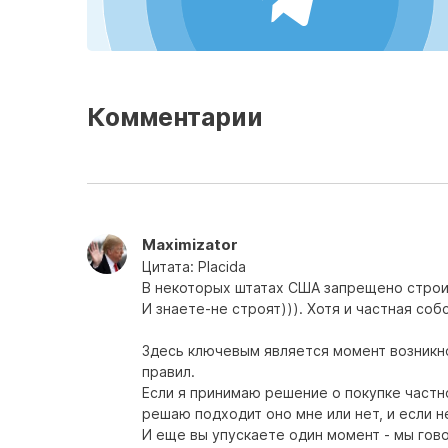
Комментарии
Maximizator
Цитата: Placida
В некоторых штатах США запрещено строит
И знаете-не строят))). Хотя и частная со
Здесь ключевым является момент возникн
правил.
Если я принимаю решение о покупке частн
решаю подходит оно мне или нет, и если н
И еще вы упускаете один момент - мы гов