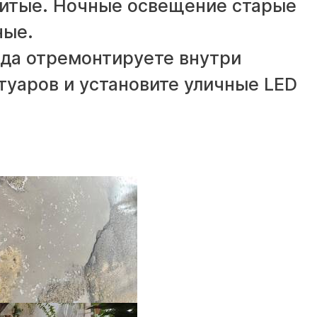
збитые. Ночные освещение старые
ные.
гда отремонтируете внутри
туаров и установите уличные LED