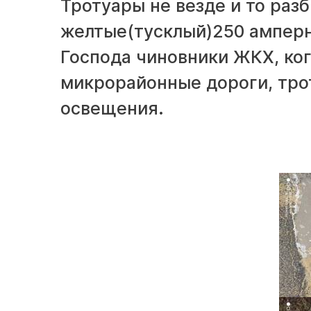
Тротуары не везде и то ра
желтые(тусклый)250 ампер
Господа чиновники ЖКХ, ко
микрорайонные дороги, тро
освещения.