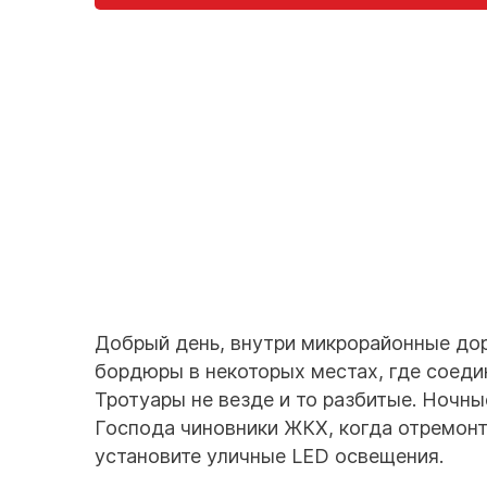
Добрый день, внутри микрорайонные дор
бордюры в некоторых местах, где соедин
Тротуары не везде и то разбитые. Ночн
Господа чиновники ЖКХ, когда отремонт
установите уличные LED освещения.