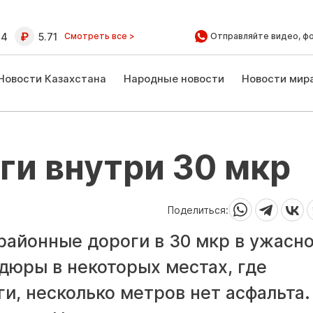
64
5.71
Смотреть все >
Отправляйте видео, ф
Новости Казахстана
Народные новости
Новости мир
и внутри 30 мкр
Поделиться:
районные дороги в 30 мкр в ужасн
дюры в некоторых местах, где
ги, несколько метров нет асфальта.