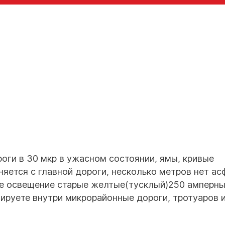
оги в 30 мкр в ужасном состоянии, ямы, кривые
яется с главной дороги, несколько метров нет ас
ые освещение старые желтые(тусклый)250 амперны
ируете внутри микрорайонные дороги, тротуаров 