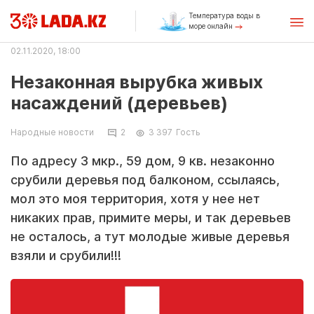
Температура воды в
море онлайн
02.11.2020, 18:00
Незаконная вырубка живых
насаждений (деревьев)
Народные новости
2
3 397
Гость
По адресу 3 мкр., 59 дом, 9 кв. незаконно
срубили деревья под балконом, ссылаясь,
мол это моя территория, хотя у нее нет
никаких прав, примите меры, и так деревьев
не осталось, а тут молодые живые деревья
взяли и срубили!!!