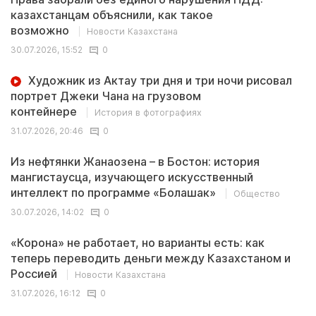
казахстанцам объяснили, как такое
возможно
Новости Казахстана
30.07.2026, 15:52
0
Художник из Актау три дня и три ночи рисовал
портрет Джеки Чана на грузовом
контейнере
История в фотографиях
31.07.2026, 20:46
0
Из нефтянки Жанаозена – в Бостон: история
мангистаусца, изучающего искусственный
интеллект по программе «Болашак»
Общество
30.07.2026, 14:02
0
«Корона» не работает, но варианты есть: как
теперь переводить деньги между Казахстаном и
Россией
Новости Казахстана
31.07.2026, 16:12
0