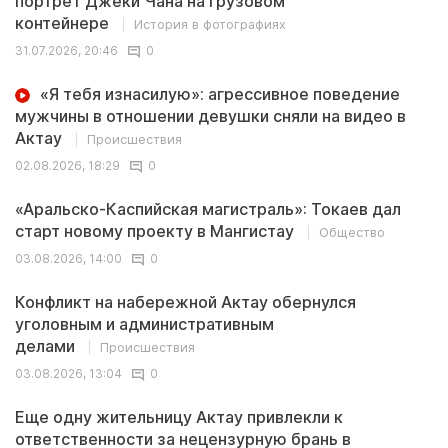
портрет Джеки Чана на грузовом
контейнере
История в фотографиях
31.07.2026, 20:46
0
«Я тебя изнасилую»: агрессивное поведение
мужчины в отношении девушки сняли на видео в
Актау
Происшествия
02.08.2026, 18:29
0
«Аральско-Каспийская магистраль»: Токаев дал
старт новому проекту в Мангистау
Общество
03.08.2026, 14:00
0
Конфликт на набережной Актау обернулся
уголовным и административным
делами
Происшествия
03.08.2026, 13:04
0
Еще одну жительницу Актау привлекли к
ответственности за нецензурную брань в