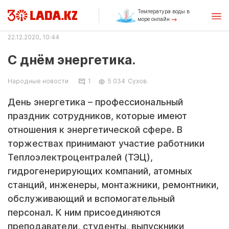
Температура воды в
море онлайн
22.12.2020, 10:44
С днём энергетика.
Народные новости
1
5 034
Сухов.
День энергетика – профессиональный
праздник сотрудников, которые имеют
отношения к энергетической сфере. В
торжествах принимают участие работники
Теплоэлектроцентралей (ТЭЦ),
гидрогенерирующих компаний, атомных
станций, инженеры, монтажники, ремонтники,
обслуживающий и вспомогательный
персонал. К ним присоединяются
преподаватели, студенты, выпускники