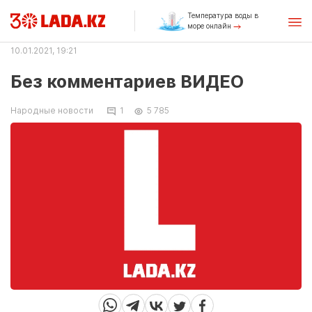
Температура воды в
море онлайн
10.01.2021, 19:21
Без комментариев ВИДЕО
Народные новости
1
5 785