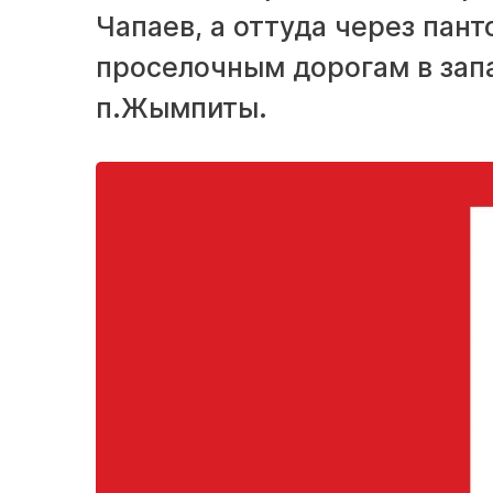
Чапаев, а оттуда через пан
проселочным дорогам в зап
п.Жымпиты.