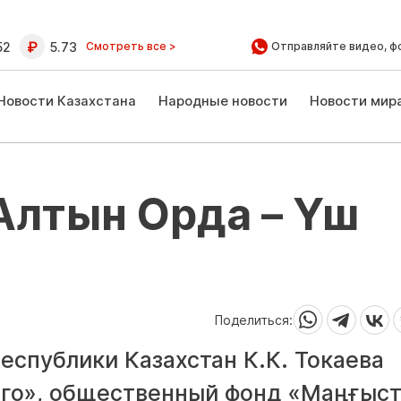
52
5.73
Смотреть все >
Отправляйте видео, ф
Новости Казахстана
Народные новости
Новости мир
Алтын Орда – Үш
Поделиться:
Республики Казахстан К.К. Токаева
го», общественный фонд «Маңғыст