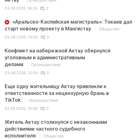
Происшествия
02.08.2026, 18:29
0
«Аральско-Каспийская магистраль»: Токаев дал
старт новому проекту в Мангистау
Общество
03.08.2026, 14:00
0
Конфликт на набережной Актау обернулся
уголовным и административным
делами
Происшествия
03.08.2026, 13:04
0
Еще одну жительницу Актау привлекли к
ответственности за нецензурную брань в
TikTok
Происшествия
02.08.2026, 19:48
0
Житель Актау столкнулся с незаконными
действиями частного судебного
исполнителя
Общество