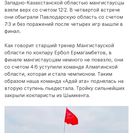
Западно-Казахстанской областью мангистаусцы
взяли верх со счетом 12:2. В четвертой встрече
они обыграли Павлодарскую область со счетом
7:3 и без поражений после четырех игр вышли в
финал.
Как говорит старший тренер Мангистауской
области по кокпару Ербол Ермагамбетов, в
финале мангистаусцам немного не повезло, они
со счетом 4:6 уступили команде Алматинской
области, которая и стала чемпионом. Таким
образом наша команда «Адай ата» поднялась на
вторую ступень пьедестала. Тройку сильнейших
закрыли кокпаристы из Шымкента.