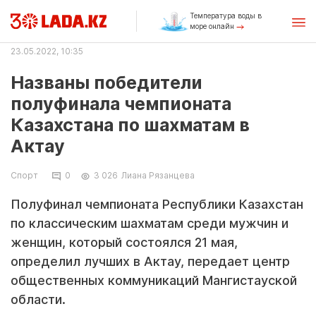
Температура воды в
море онлайн
23.05.2022, 10:35
Названы победители
полуфинала чемпионата
Казахстана по шахматам в
Актау
Спорт
0
3 026
Лиана Рязанцева
Полуфинал чемпионата Республики Казахстан
по классическим шахматам среди мужчин и
женщин, который состоялся 21 мая,
определил лучших в Актау, передает центр
общественных коммуникаций Мангистауской
области.