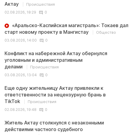
Актау
Происшествия
02.08.2026, 18:29
0
«Аральско-Каспийская магистраль»: Токаев дал
старт новому проекту в Мангистау
Общество
03.08.2026, 14:00
0
Конфликт на набережной Актау обернулся
уголовным и административным
делами
Происшествия
03.08.2026, 13:04
0
Еще одну жительницу Актау привлекли к
ответственности за нецензурную брань в
TikTok
Происшествия
02.08.2026, 19:48
0
Житель Актау столкнулся с незаконными
действиями частного судебного