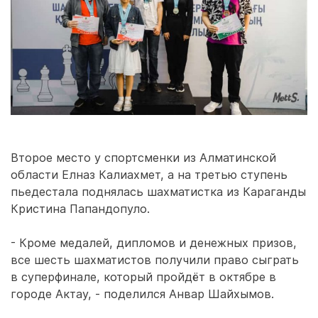
Второе место у спортсменки из Алматинской
области Елназ Калиахмет, а на третью ступень
пьедестала поднялась шахматистка из Караганды
Кристина Папандопуло.
- Кроме медалей, дипломов и денежных призов,
все шесть шахматистов получили право сыграть
в суперфинале, который пройдёт в октябре в
городе Актау, - поделился Анвар Шайхымов.