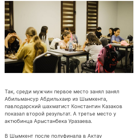
Так, среди мужчин первое место занял занял
Абильмансур Абдильхаир из Шымкента,
павлодарский шахматист Константин Казаков
показал второй результат. А третье место у
актюбинца Арыстанбека Уразаева.
В Шымкент после полуфинала в Актау