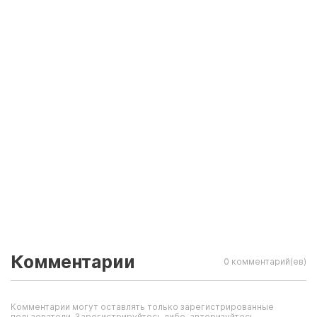
Комментарии
0 комментарий(ев)
Комментарии могут оставлять только зарегистрированные
пользователи. Зарегистрируйтесь либо, авторизуйтесь.