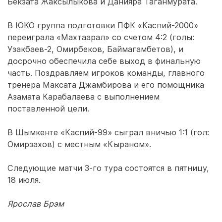
Бекзата Жаксылыкова и Данияра Таганмурата.
В ЮКО группа подготовки ПФК «Каспий-2000»
переиграла «Махтаарал» со счетом 4:2 (голы:
Узакбаев-2, Омирбеков, Баймагамбетов), и
досрочно обеспечила себе выход в финальную
часть. Поздравляем игроков команды, главного
тренера Максата Джамбирова и его помощника
Азамата Карабалаева с выполнением
поставленной цели.
В Шымкенте «Каспий-99» сыграл вничью 1:1 (гол:
Омирзахов) с местным «Кыраном».
Следующие матчи 3-го тура состоятся в пятницу,
18 июля.
Ярослав Брэм