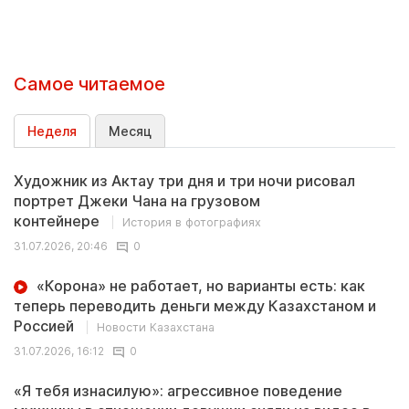
Самое читаемое
Неделя
Месяц
Художник из Актау три дня и три ночи рисовал
портрет Джеки Чана на грузовом
контейнере
История в фотографиях
31.07.2026, 20:46
0
«Корона» не работает, но варианты есть: как
теперь переводить деньги между Казахстаном и
Россией
Новости Казахстана
31.07.2026, 16:12
0
«Я тебя изнасилую»: агрессивное поведение