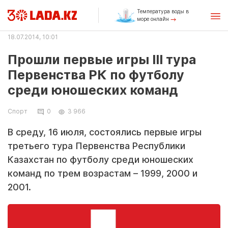
Температура воды в
море онлайн
18.07.2014, 10:01
Прошли первые игры III тура
Первенства РК по футболу
среди юношеских команд
Спорт
0
3 966
В среду, 16 июля, состоялись первые игры
третьего тура Первенства Республики
Казахстан по футболу среди юношеских
команд по трем возрастам – 1999, 2000 и
2001.