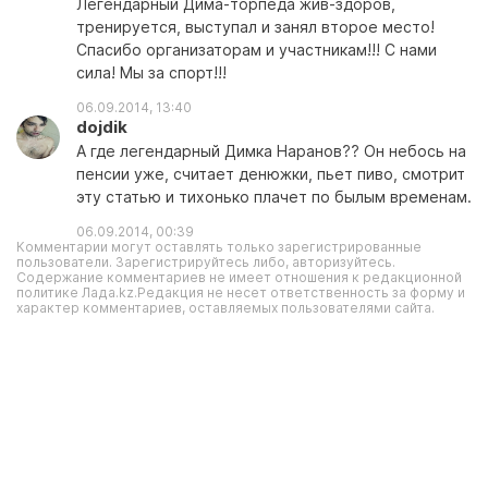
Легендарный Дима-торпеда жив-здоров,
тренируется, выступал и занял второе место!
Спасибо организаторам и участникам!!! С нами
сила! Мы за спорт!!!
06.09.2014, 13:40
dojdik
А где легендарный Димка Наранов?? Он небось на
пенсии уже, считает денюжки, пьет пиво, смотрит
эту статью и тихонько плачет по былым временам.
06.09.2014, 00:39
Комментарии могут оставлять только зарегистрированные
пользователи. Зарегистрируйтесь либо, авторизуйтесь.
Содержание комментариев не имеет отношения к редакционной
политике Лада.kz.Редакция не несет ответственность за форму и
характер комментариев, оставляемых пользователями сайта.