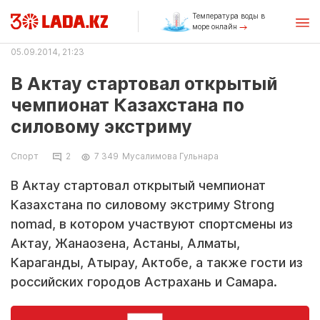
Температура воды в
море онлайн
05.09.2014, 21:23
В Актау стартовал открытый
чемпионат Казахстана по
силовому экстриму
Спорт
2
7 349
Мусалимова Гульнара
В Актау стартовал открытый чемпионат
Казахстана по силовому экстриму Strong
nomad, в котором участвуют спортсмены из
Актау, Жанаозена, Астаны, Алматы,
Караганды, Атырау, Актобе, а также гости из
российских городов Астрахань и Самара.