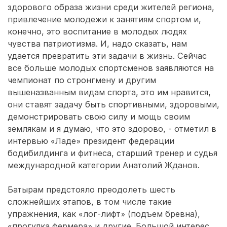
здорового образа жизни среди жителей региона,
привлечение молодежи к занятиям спортом и,
конечно, это воспитание в молодых людях
чувства патриотизма. И, надо сказать, нам
удается превратить эти задачи в жизнь. Сейчас
все больше молодых спортсменов заявляются на
чемпионат по стронгмену и другим
вышеназванным видам спорта, это им нравится,
они ставят задачу быть спортивными, здоровыми,
демонстрировать свою силу и мощь своим
землякам и я думаю, что это здорово, - отметил в
интервью «Ладе» президент федерации
бодибилдинга и фитнеса, старший тренер и судья
международной категории Анатолий Жданов.
Батырам предстояло преодолеть шесть
сложнейших этапов, в том числе такие
упражнения, как «лог-лифт» (подъем бревна),
«прогулка фермера» и другие. Большой интерес,