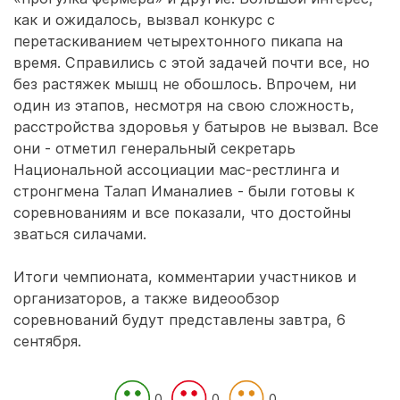
как и ожидалось, вызвал конкурс с
перетаскиванием четырехтонного пикапа на
время. Справились с этой задачей почти все, но
без растяжек мышц не обошлось. Впрочем, ни
один из этапов, несмотря на свою сложность,
расстройства здоровья у батыров не вызвал. Все
они - отметил генеральный секретарь
Национальной ассоциации мас-рестлинга и
стронгмена Талап Иманалиев - были готовы к
соревнованиям и все показали, что достойны
зваться силачами.
Итоги чемпионата, комментарии участников и
организаторов, а также видеообзор
соревнований будут представлены завтра, 6
сентября.
0
0
0