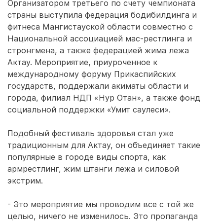
Организатором третьего по счету чемпионата
страны выступила федерация бодибилдинга и
фитнеса Мангистауской области совместно с
Национальной ассоциацией мас-рестлинга и
стронгмена, а также федерацией жима лежа
Актау. Мероприятие, приуроченное к
международному форуму Прикаспийских
государств, поддержали акиматы области и
города, филиал НДП «Нур Отан», а также фонд
социальной поддержки «Умит саулеси».
Подобный фестиваль здоровья стал уже
традиционным для Актау, он объединяет такие
популярные в городе виды спорта, как
армрестлинг, жим штанги лежа и силовой
экстрим.
- Это мероприятие мы проводим все с той же
целью, ничего не изменилось. Это пропаганда