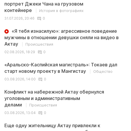
портрет Джеки Чана на грузовом
контейнере
История в фотографиях
31.07.2026, 20:46
0
«Я тебя изнасилую»: агрессивное поведение
мужчины в отношении девушки сняли на видео в
Актау
Происшествия
02.08.2026, 18:29
0
«Аральско-Каспийская магистраль»: Токаев дал
старт новому проекту в Мангистау
Общество
03.08.2026, 14:00
0
Конфликт на набережной Актау обернулся
уголовным и административным
делами
Происшествия
03.08.2026, 13:04
0
Еще одну жительницу Актау привлекли к