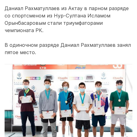
Даниал Рахматуллаев из Актау в парном разряде
со спортсменом из Нур-Султана Исламом
Орынбасаровым стали триумфаторами
чемпионата РК.
В одиночном разряде Даниал Рахматуллаев занял
пятое место.