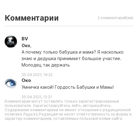
Комментарии
2 комментарий(ев)
BV
Око
,
А почему только бабушка и мама? Я насколько
знаю и дедушка принимает большое участие.
Молодец так держать
05.04.2021, 19:22
Око
Умничка какой! Гордость Бабушки и Мамы!
05.04.2021, 12:21
Комментарии могут оставлять только зарегистрированные
пользователи. Зарегистрируйтесь либо, авторизуйтесь.
Содержание комментариев не имеет отношения к редакционной
политике Лада.kz.Редакция не несет ответственность за форму и
характер комментариев, оставляемых пользователями сайта.