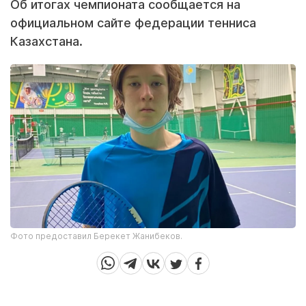
Об итогах чемпионата сообщается на
официальном сайте федерации тенниса
Казахстана.
Фото предоставил Берекет Жанибеков.