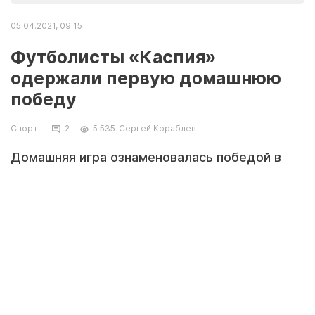
05.04.2021, 09:15
Футболисты «Каспия»
одержали первую домашнюю
победу
Спорт
2
5 535
Сергей Кораблев
Домашняя игра ознаменовалась победой в
этом сезоне.