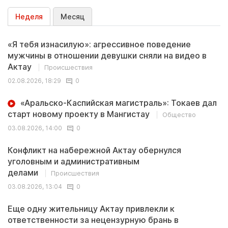
Неделя
Месяц
«Я тебя изнасилую»: агрессивное поведение
мужчины в отношении девушки сняли на видео в
Актау
Происшествия
02.08.2026, 18:29
0
«Аральско-Каспийская магистраль»: Токаев дал
старт новому проекту в Мангистау
Общество
03.08.2026, 14:00
0
Конфликт на набережной Актау обернулся
уголовным и административным
делами
Происшествия
03.08.2026, 13:04
0
Еще одну жительницу Актау привлекли к
ответственности за нецензурную брань в