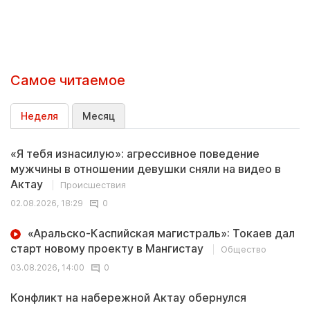
Самое читаемое
Неделя
Месяц
«Я тебя изнасилую»: агрессивное поведение
мужчины в отношении девушки сняли на видео в
Актау
Происшествия
02.08.2026, 18:29
0
«Аральско-Каспийская магистраль»: Токаев дал
старт новому проекту в Мангистау
Общество
03.08.2026, 14:00
0
Конфликт на набережной Актау обернулся