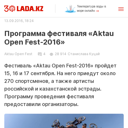
Температура воды в
море онлайн
13.09.2016, 18:24
Программа фестиваля «Aktau
Open Fest-2016»
Aktau Open Fest
4
28 914
Станислава Куцай
Фестиваль «Aktau Open Fest-2016» пройдет
15, 16 и 17 сентября. На него приедут около
270 спортсменов, а также артисты
российской и казахстанской эстрады.
Программу проведения фестиваля
предоставили организаторы.