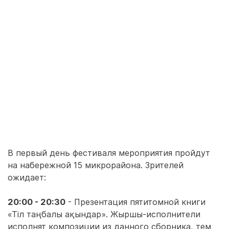
В первый день фестиваля мероприятия пройдут
на набережной 15 микрорайона. Зрителей
ожидает:
20:00 - 20:30
- Презентация пятитомной книги
«Тіл таңбалы ақындар». Жыршы-исполнители
исполнят композиции из данного сборника, тем