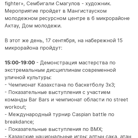
fighter», Сембигали Смагулов - художник.
Мероприятие пройдет в Мангистауском
молодежном ресурсном центре в 6 микрорайоне
Актау, Дом молодежи.
В этот же день, 17 сентября, на набережной 15
микрорайона пройдут:
15:00-19:00
- Демонстрация мастерства по
экстремальным дисциплинам современной
уличной культуры:
- Чемпионат Казахстана по баскетболу 3х3;
- Показательные выступления с участием
команды Bar Bars и чемпионат области по street
workout;
- Международный турнир Caspian battle по
breakdance;
- Показательные выступления по BMX;
- Казахские национальные игры: алтын сақа, атан