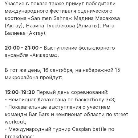
Участие в показе также примут победители
международного фестиваля сценического
костюма «San men Sahna»: Мадина Масакова
(Актау), Назипа Турсбекова (Алматы), Рита
Балиева (Актау).
20:00 - 21:00
- Выступление фольклорного
ансамбля «Акжарма».
В тот же день, 16 сентября, на набережной 15
микрорайона пройдут:
15:00-19:30
Первый день соревнований:
- Чемпионат Казахстана по баскетболу 3х3;
- Показательные выступления с участием
команды Bar Bars и чемпионат области по street
workout;
- Международный турнир Caspian battle по
breakdance;