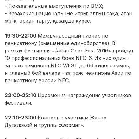
- Показательные выступления по BMX;
- Казахские национальные игры: алтын сақа, атан
жілік, арқан тарту, қазақша күрес.
19:30-22:00
Международный турнир по
панкратиону (смешанные единоборства). В
рамках фестиваля «Aktau Open Fest-2016» пройдут
10 профессиональных боев NFC-6. Из них один -
за пояс чемпиона NFC WEST до 66 килограммов,
и главный бой вечера - за пояс чемпиона Азии по
панкратиону версии NFC.
22:00-22:10
Церемония награждения участников
фестиваля.
22:10-23:00
Концерт с участием Жанар
Дугаловой и группы «Формат».