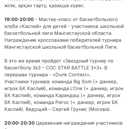
жілік, арқан тарту, қазақша күрес.
19:00-20:00
- Мастер-класс от баскетбольного
клуба «Каспий» для детей - участников школьной
баскетбольной лиги Мангистауской области.
Награждение кроссовками победителей турнира
Мангистауской школьной баскетбольной Лиги.
В это же время пройдет «Звездный турнир по
баскетболу 3х3 – COC STAR BATTLE 3x3». В
перерыве турнира - «Dunk Contest».
Участники турнира: команда Big Som (+ данкер,
игрок БК Каспий), команда L’One (+ данкер, игрок
БК Каспий), команда Карандаш (+ данкер, игрок
БК Каспий), команда Ригос (+ данкер, игрок БК
Каспий). Ведущий – Сергей Грунис (Москва).
20:00-20:30
Церемония награждения участников