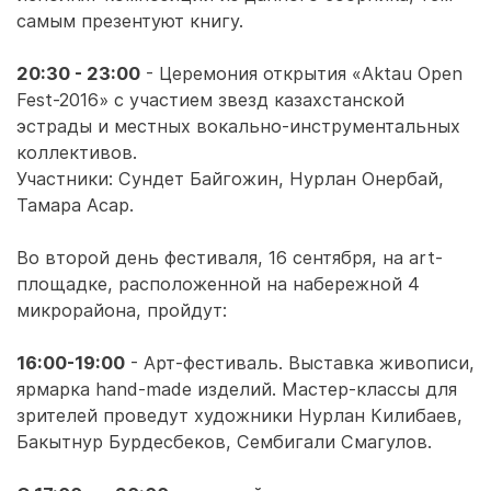
самым презентуют книгу.
20:30 - 23:00
- Церемония открытия «Aktau Open
Fest-2016» с участием звезд казахстанской
эстрады и местных вокально-инструментальных
коллективов.
Участники: Сундет Байгожин, Нурлан Онербай,
Тамара Асар.
Во второй день фестиваля, 16 сентября, на art-
площадке, расположенной на набережной 4
микрорайона, пройдут:
16:00-19:00
- Арт-фестиваль. Выставка живописи,
ярмарка hand-made изделий. Мастер-классы для
зрителей проведут художники Нурлан Килибаев,
Бакытнур Бурдесбеков, Сембигали Смагулов.