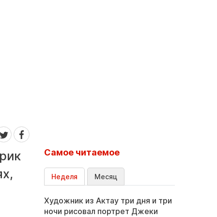
Самое читаемое
ерик
х,
Неделя
Месяц
Художник из Актау три дня и три
ночи рисовал портрет Джеки