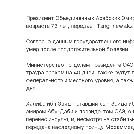
Президент Объединенных Арабских Эмир
возрасте 73 лет, передает Tengrinews.kz
Согласно данным государственного инф
умер после продолжительной болезни.
Министерство по делам президента ОАЭ 
траура сроком на 40 дней, также будут
федерального и местного уровня, а такж
дня.
Халифа ибн Заид - старший сын Заида и
эмиром Абу-Даби и президентом ОАЭ, он
перенес инсульт, и, несмотря на стабил
передана наследному принцу Мохаммеду 