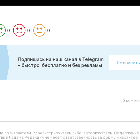
0
0
0
Подпишись на наш канал в Telegram
Подписать
– быстро, бесплатно и без рекламы
0 коммен
е пользователи. Зарегистрируйтесь либо, авторизуйтесь. Содержание
ике Лада.kz.Редакция не несет ответственность за форму и характер