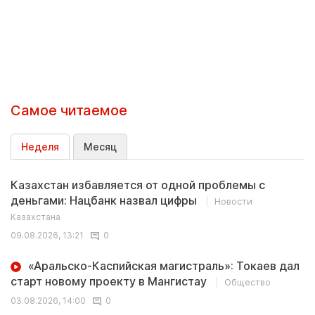
Самое читаемое
Неделя
Месяц
Казахстан избавляется от одной проблемы с
деньгами: Нацбанк назвал цифры
Новости
Казахстана
09.08.2026, 13:21
0
«Аральско-Каспийская магистраль»: Токаев дал
старт новому проекту в Мангистау
Общество
03.08.2026, 14:00
0