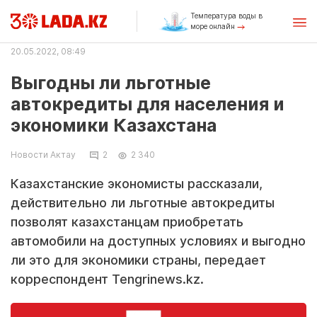
Температура воды в
море онлайн
20.05.2022, 08:49
Выгодны ли льготные
автокредиты для населения и
экономики Казахстана
Новости Актау
2
2 340
Казахстанские экономисты рассказали,
действительно ли льготные автокредиты
позволят казахстанцам приобретать
автомобили на доступных условиях и выгодно
ли это для экономики страны, передает
корреспондент Tengrinews.kz.