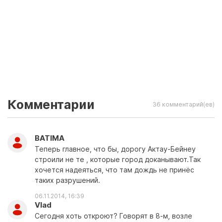
Комментарии
36 комментарий(ев)
BATIMA
Теперь главное, что бы, дорогу Актау-Бейнеу
строили не те , которые город доканывают.Так
хочется надеяться, что там дождь не принёс
таких разрушений.
06.11.2014, 16:39
Vlad
Сегодня хоть откроют? Говорят в 8-м, возле