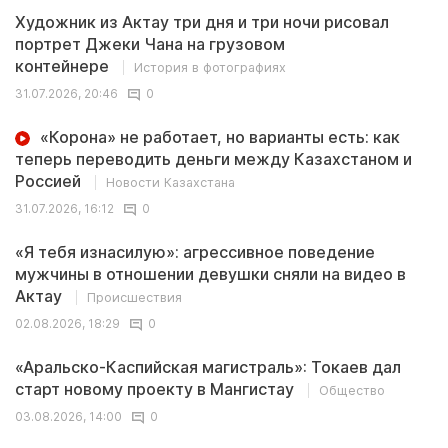
Художник из Актау три дня и три ночи рисовал
портрет Джеки Чана на грузовом
контейнере
История в фотографиях
31.07.2026, 20:46
0
«Корона» не работает, но варианты есть: как
теперь переводить деньги между Казахстаном и
Россией
Новости Казахстана
31.07.2026, 16:12
0
«Я тебя изнасилую»: агрессивное поведение
мужчины в отношении девушки сняли на видео в
Актау
Происшествия
02.08.2026, 18:29
0
«Аральско-Каспийская магистраль»: Токаев дал
старт новому проекту в Мангистау
Общество
03.08.2026, 14:00
0