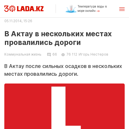
Температура воды в
море онлайн
05.11.2014, 15:26
В Актау в нескольких местах
провалились дороги
Коммунальная жизнь
66
76 112
Игорь Нестеров
В Актау после сильных осадков в нескольких
местах провалились дороги.