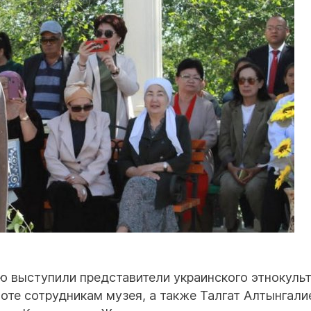
ю выступили представители украинского этнокуль
оте сотрудникам музея, а также Талгат Алтынгали