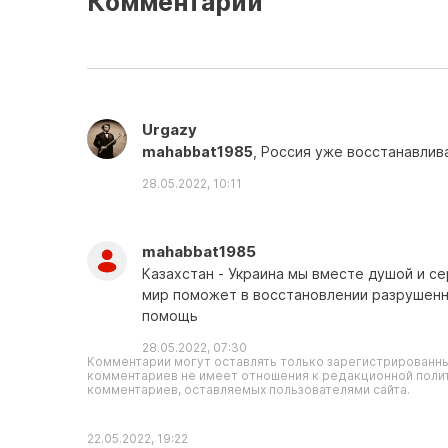
Комментарии
Urgazy
mahabbat1985
, Россия уже восстанавлив
28.05.2022, 10:11
mahabbat1985
Казахстан - Украина мы вместе душой и с
мир поможет в восстановлении разрушенн
помощь
28.05.2022, 07:30
Комментарии могут оставлять только зарегистрированны
комментариев не имеет отношения к редакционной полит
комментариев, оставляемых пользователями сайта.
22.05.2022, 19:22