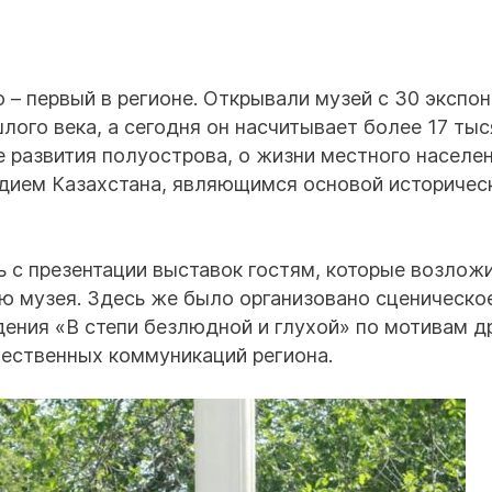
– первый в регионе. Открывали музей с 30 экспон
лого века, а сегодня он насчитывает более 17 тыс
 развития полуострова, о жизни местного населен
едием Казахстана, являющимся основой историчес
ь с презентации выставок гостям, которые возлож
ю музея. Здесь же было организовано сценическо
дения «В степи безлюдной и глухой» по мотивам 
щественных коммуникаций региона.