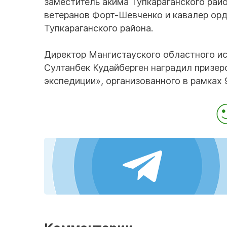
заместитель акима Тупкараганского рай
ветеранов Форт-Шевченко и кавалер ор
Тупкараганского района.
Директор Мангистауского областного и
Султанбек Кудайберген наградил призер
экспедиции», организованного в рамках