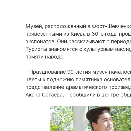
Музей, расположенный в Форт-Шевченко 
привезенными из Киева в 30-е годы прош
экспонатов. Они рассказывают о периоде
Туристы знакомятся с культурным насл
памяти народа.
- Празднование 90-летия музея началос
цветы к подножию памятника основател
представление драматического произве
Акана Сатаева, – сообщили в центре об