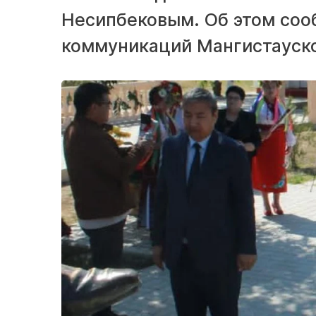
Несипбековым. Об этом соо
коммуникаций Мангистауско