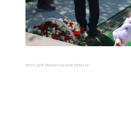
Фото ЦОК Мангистауской области