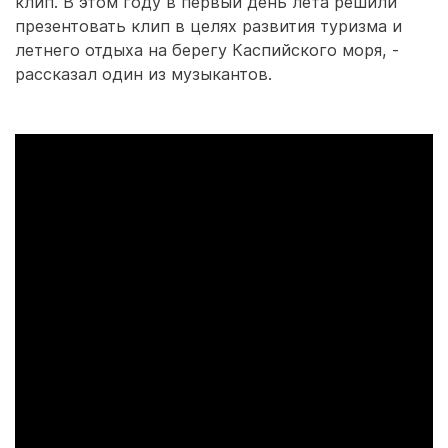
клип. В этом году в первый день лета решили
презентовать клип в целях развития туризма и
летнего отдыха на берегу Каспийского моря, -
рассказал один из музыкантов.