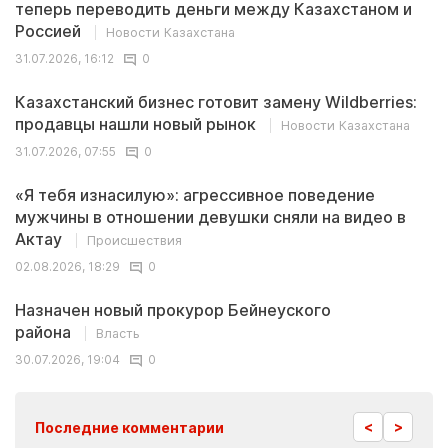
теперь переводить деньги между Казахстаном и
Россией
Новости Казахстана
31.07.2026, 16:12
0
Казахстанский бизнес готовит замену Wildberries:
продавцы нашли новый рынок
Новости Казахстана
31.07.2026, 07:55
0
«Я тебя изнасилую»: агрессивное поведение
мужчины в отношении девушки сняли на видео в
Актау
Происшествия
02.08.2026, 18:29
0
Назначен новый прокурор Бейнеуского
района
Власть
30.07.2026, 19:04
0
<
>
Последние комментарии