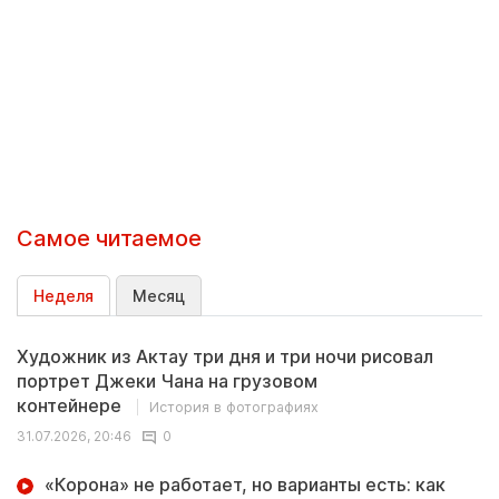
Самое читаемое
Неделя
Месяц
Художник из Актау три дня и три ночи рисовал
портрет Джеки Чана на грузовом
контейнере
История в фотографиях
31.07.2026, 20:46
0
«Корона» не работает, но варианты есть: как