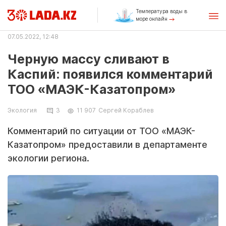
Температура воды в
море онлайн
07.05.2022, 12:48
Черную массу сливают в
Каспий: появился комментарий
ТОО «МАЭК-Казатопром»
Экология
3
11 907
Сергей Кораблев
Комментарий по ситуации от ТОО «МАЭК-
Казатопром» предоставили в департаменте
экологии региона.