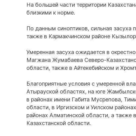
На большей части территории Казахстан
близкими к норме.
По данным синоптиков, сильная засуха 
также в Кармакчинском районе Кызылор
Умеренная засуха ожидается в окрестно
Магжана Жумабаева Северо-Казахстанс
области, также в Айтекебийском и Хром
Благоприятные условия с умеренной вл
Атырауской областях, на юге Жамбылско
в районах имени Габита Мусрепова, Ти
области, в Иргизском и Уилском района
районах Алматинской области, а также
Казахстанской области.