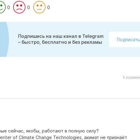
0
0
0
Подпишись на наш канал в Telegram
Подписать
– быстро, бесплатно и без рекламы
5 коммен
рые сейчас, якобы, работают в полную силу?
nter of Climate Change Technologies, акимат не признаёт