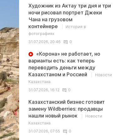
Художник из Актау три дня и три
ночи рисовал портрет Джеки
Чана на грузовом
контейнере
История в
фотографиях
31.07.2026, 20:46
0
«Корона» не работает, но
варианты есть: как теперь
переводить деньги между
Казахстаном и Россией
Новости
Казахстана
31.07.2026, 16:12
0
Казахстанский бизнес готовит
замену Wildberries: продавцы
нашли новый рынок
Новости
Казахстана
31.07.2026, 07:55
0