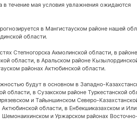
а в течение мая условия увлажнения ожидаются
прогнозируется в Мангистауском районе нашей обл
динской области.
стях Степногорска Акмолинской области, в район
кой области, в Аральском районе Кызылординско
тауском районах Актюбинской области.
ажностью будут в основном в Западно-Казахстанс
й области, в Сузакском районе Туркестанской об
мирязевском и Тайыншинском Северо-Казахстанско
х Актюбинской области, в Енбекшиказахском и Ил
 в Шемонаихинском и Уржарском районах Восточно