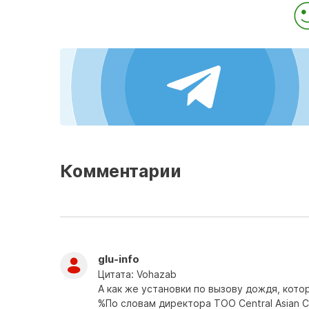
Комментарии
glu-info
Цитата: Vohazab
А как же установки по вызову дождя, кото
%По словам директора ТОО Central Asian Ce