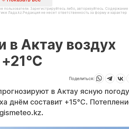
е пользователи. Зарегистрируйтесь либо, авторизуйтесь. Содержание
ике Лада.kz.Редакция не несет ответственность за форму и характер
и в Актау воздух
 +21°С
Поделиться:
 прогнозируют в Актау ясную погоду
а днём составит +15°С. Потеплени
gismeteo.kz.