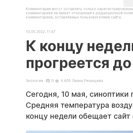
Комментарии могут оставлять только зарегистрированны
комментариев не имеет отношения к редакционной полит
комментариев, оставляемых пользователями сайта.
10.05.2022, 11:47
К концу недел
прогреется до
Экология
0
4 405
Лиана Рязанцева
Сегодня, 10 мая, синоптики
Средняя температура воздух
концу недели обещает сайт 