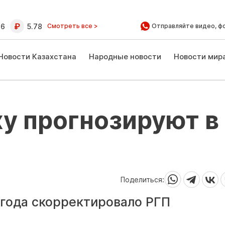
16
5.78
Смотреть все >
Отправляйте видео, ф
Новости Казахстана
Народные новости
Новости мир
у прогнозируют в
Поделиться:
 года скорректировало РГП