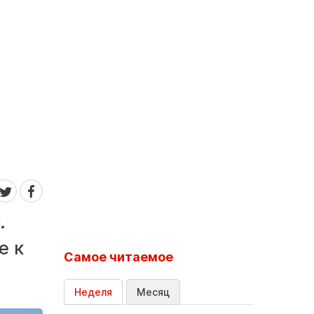
.
е к
Самое читаемое
Неделя
Месяц