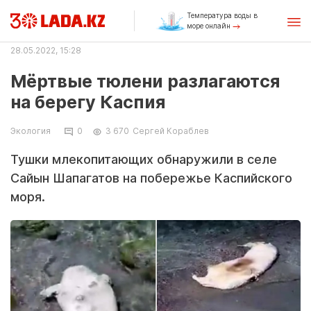
Температура воды в
море онлайн
28.05.2022, 15:28
Мёртвые тюлени разлагаются
на берегу Каспия
Экология
0
3 670
Сергей Кораблев
Тушки млекопитающих обнаружили в селе
Сайын Шапагатов на побережье Каспийского
моря.