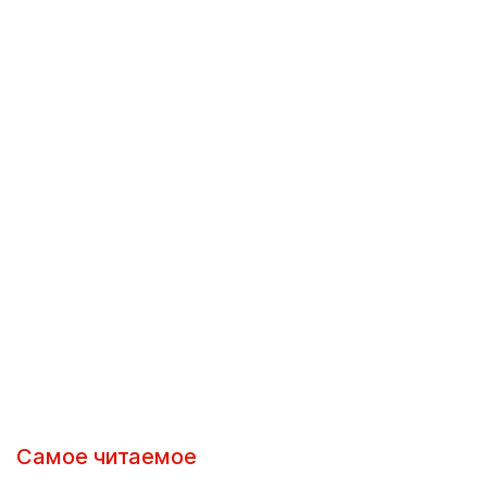
Самое читаемое