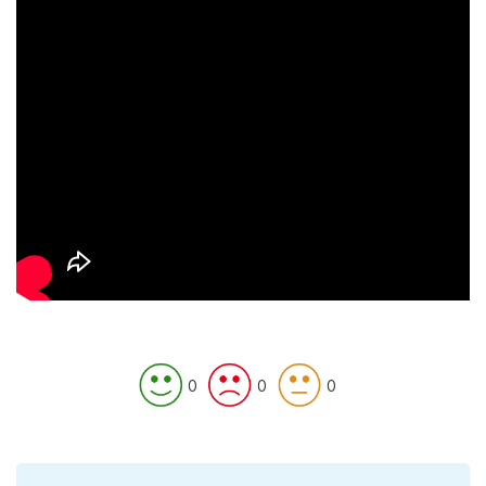
0
0
0