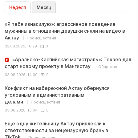
Неделя
Месяц
«Я тебя изнасилую»: агрессивное поведение
мужчины в отношении девушки сняли на видео в
Актау
Происшествия
02.08.2026, 18:29
0
«Аральско-Каспийская магистраль»: Токаев дал
старт новому проекту в Мангистау
Общество
03.08.2026, 14:00
0
Конфликт на набережной Актау обернулся
уголовным и административным
делами
Происшествия
03.08.2026, 13:04
0
Еще одну жительницу Актау привлекли к
ответственности за нецензурную брань в
TikTok
Происшествия