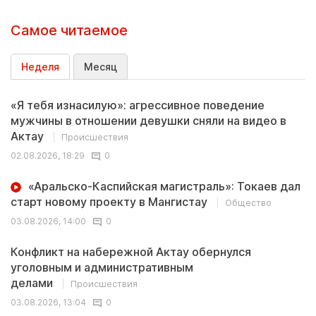
Самое читаемое
Неделя
Месяц
«Я тебя изнасилую»: агрессивное поведение
мужчины в отношении девушки сняли на видео в
Актау
Происшествия
02.08.2026, 18:29
0
«Аральско-Каспийская магистраль»: Токаев дал
старт новому проекту в Мангистау
Общество
03.08.2026, 14:00
0
Конфликт на набережной Актау обернулся
уголовным и административным
делами
Происшествия
03.08.2026, 13:04
0