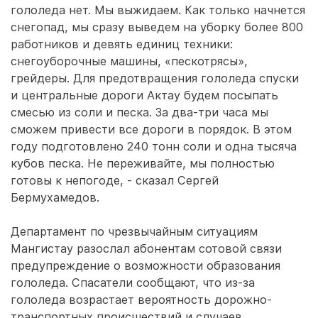
гололеда нет. Мы выжидаем. Как только начнется
снегопад, мы сразу выведем на уборку более 800
работников и девять единиц техники:
снегоуборочные машины, «пескотрясы»,
грейдеры. Для предотвращения гололеда спуски
и центральные дороги Актау будем посыпать
смесью из соли и песка. За два-три часа мы
сможем привести все дороги в порядок. В этом
году подготовлено 240 тонн соли и одна тысяча
кубов песка. Не переживайте, мы полностью
готовы к непогоде, - сказал Сергей
Бермухамедов.
Департамент по чрезвычайным ситуациям
Мангистау разослал абонентам сотовой связи
предупреждение о возможности образования
гололеда. Спасатели сообщают, что из-за
гололеда возрастает вероятность дорожно-
транспортных происшествий и случаев