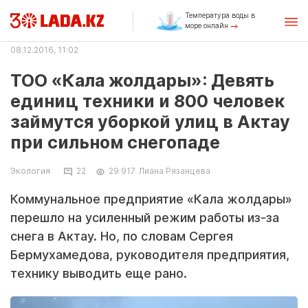
Температура воды в
море онлайн
08.12.2016, 11:02
ТОО «Кала жолдары»: Девять
единиц техники и 800 человек
займутся уборкой улиц в Актау
при сильном снегопаде
Экология
22
29 917
Лиана Рязанцева
Коммунальное предприятие «Кала жолдары»
перешло на усиленный режим работы из-за
снега в Актау. Но, по словам Сергея
Бермухамедова, руководителя предприятия,
технику выводить еще рано.