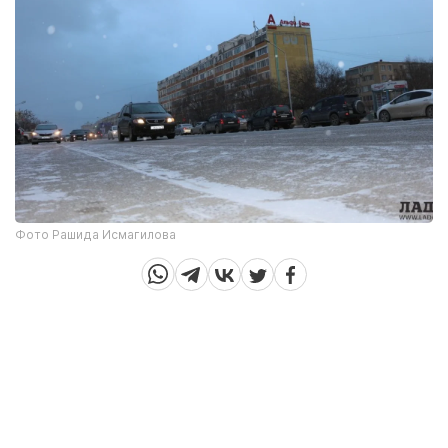
Фото Рашида Исмагилова