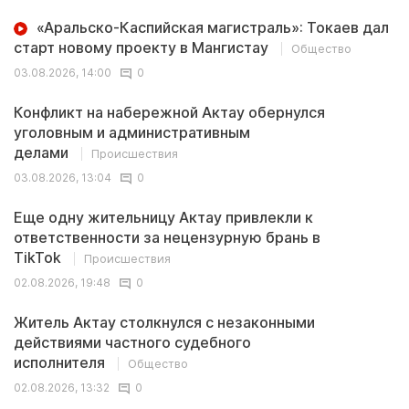
«Аральско-Каспийская магистраль»: Токаев дал
старт новому проекту в Мангистау
Общество
03.08.2026, 14:00
0
Конфликт на набережной Актау обернулся
уголовным и административным
делами
Происшествия
03.08.2026, 13:04
0
Еще одну жительницу Актау привлекли к
ответственности за нецензурную брань в
TikTok
Происшествия
02.08.2026, 19:48
0
Житель Актау столкнулся с незаконными
действиями частного судебного
исполнителя
Общество
02.08.2026, 13:32
0